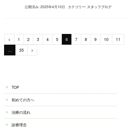
公開済み: 2025年4月10日
カテゴリー:
スタッフブログ
<
1
2
3
4
5
6
7
8
9
10
11
…
35
>
TOP
初めての方へ
治療の流れ
診療理念