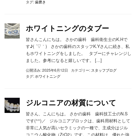
タグ:
歯磨き
ホワイトニングのタブー
皆さんこんにちは。 さかの歯科 歯科衛生士のK.Hで
す♪( ´▽｀) さかの歯科のスタッフK.Yさんに続き、私
もホワイトニングをしました。 タブーにチャレンジし
ました。参考になると嬉しいです。 […]
公開済み: 2025年6月12日
カテゴリー:
スタッフブログ
タグ:
ホワイトニング
ジルコニアの材質について
皆さん、こんにちは。 さかの歯科 歯科技工士のN.S
です(^^)／ ジルコニアブロックは、歯科用材料として
非常に人気が高いセラミックの一種で、主成分はジル
コニウム酸化物（ZrO2）です。この材料は、優れた強