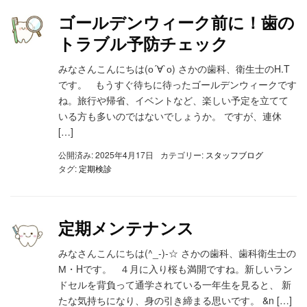
ゴールデンウィーク前に！歯の
トラブル予防チェック
みなさんこんにちは(о´∀`о) さかの歯科、衛生士のH.T
です。 もうすぐ待ちに待ったゴールデンウィークです
ね。旅行や帰省、イベントなど、楽しい予定を立てて
いる方も多いのではないでしょうか。 ですが、連休
[…]
公開済み: 2025年4月17日
カテゴリー:
スタッフブログ
タグ:
定期検診
定期メンテナンス
みなさんこんにちは(^_-)-☆ さかの歯科、歯科衛生士の
М・Hです。 ４月に入り桜も満開ですね。新しいラン
ドセルを背負って通学されている一年生を見ると、 新
たな気持ちになり、身の引き締まる思いです。 &n […]