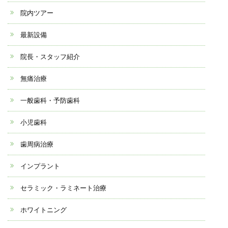
院内ツアー
最新設備
院長・スタッフ紹介
無痛治療
一般歯科・予防歯科
小児歯科
歯周病治療
インプラント
セラミック・ラミネート治療
ホワイトニング