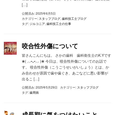
[…]
公開済み: 2025年6月5日
カテゴリー:
スタッフブログ
,
歯科技工士ブログ
タグ:
ジルコニア
,
歯科技工士の仕事
咬合性外傷について
皆さんこんにちは。 さかの歯科 歯科衛生士のK.Yです
❀( ⸝⸝•ᴗ•⸝⸝ )❀ 今日は、咬合性外傷についてのお話で
す。 咬合性外傷（こうごうせいがいしょう）とは、か
み合わせが原因で歯や歯ぐき、あごなどに悪い影響が
出るこ […]
公開済み: 2025年5月29日
カテゴリー:
スタッフブログ
タグ:
歯周病
成長期に気をつけたいこと