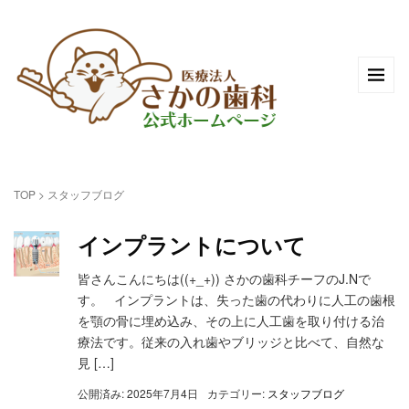
TOP
>
スタッフブログ
インプラントについて
皆さんこんにちは((+_+)) さかの歯科チーフのJ.Nで
す。 インプラントは、失った歯の代わりに人工の歯根
を顎の骨に埋め込み、その上に人工歯を取り付ける治
療法です。従来の入れ歯やブリッジと比べて、自然な
見 […]
公開済み: 2025年7月4日
カテゴリー:
スタッフブログ