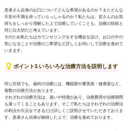
患者さん自身のお口についてどんな希望があるのか？またどんな
不安や不満を持っていらっしゃるのか？私たちは、皆さんのお気
持ちをしっかり理解した上で治療していくことも、治療の技術と
同じ位大切だと考えています。
そのため私たちはカウンセリングをする機会を設け、お口の中の
気になることや治療のご希望など詳しくお伺いして治療を進めて
いきます。
ポイント3.いろいろな治療方法を説明します
同じ症状でも、歯科の治療には、機能面や審美面・健康面など、
複数の治療方法があります。
それぞれの治療方法は、違いや特徴があり、治療費用や治療期間
も違ってくることもあります。そこで私たちはそれぞれの治療法
の利点や欠点をできるだけ詳しくご説明させていただきておりま
す。患者さん自身が納得した上で、治療を進めております。