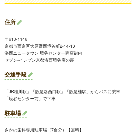
住所
〒610-1146
京都市西京区大原野西境谷町2-14-13
洛西ニュータウン 境谷センター商店街内
セブン-イレブン京都洛西境谷店の裏
交通手段
「JR桂川駅」「阪急洛西口駅」「阪急桂駅」からバスに乗車
「境谷センター前」で下車
駐車場
さかの歯科専用駐車場（7台分）【無料】