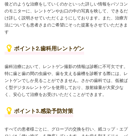
後どのような治療をしていくのかといった詳しい情報をパソコン
のモニターに、レントゲンやお口の中の写真を映して、できるだ
け詳しく説明させていただくようにしております。また、治療方
法についても患者さまのご希望にそった提案をさせていただきま
す
ポイント2.歯科用レントゲン
歯科治療において、レントゲン撮影の情報は診断に不可欠です。
特に歯と歯の間の虫歯や、歯を支える歯槽を診断する際には、レ
ントゲンでしか見ることができません。さかの歯科では、低被ば
く型デジタルレントゲンを使用しており、放射線量が大変少な
く、安心して治療をお受けいただくことができます。
ポイント3.感染予防対策
すべての患者様ごとに、グローブの交換を行い、紙コップ・エプ
ロンは「使い捨て」を徹底しています。また歯を削るドリル、バ