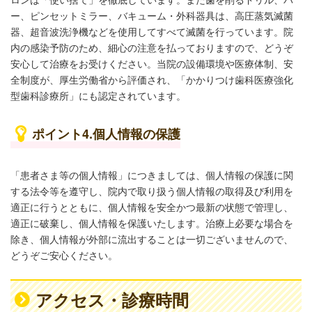
ー、ピンセットミラー、バキューム・外科器具は、高圧蒸気滅菌
器、超音波洗浄機などを使用してすべて滅菌を行っています。院
内の感染予防のため、細心の注意を払っておりますので、どうぞ
安心して治療をお受けください。当院の設備環境や医療体制、安
全制度が、厚生労働省から評価され、「かかりつけ歯科医療強化
型歯科診療所」にも認定されています。
ポイント4.個人情報の保護
「患者さま等の個人情報」につきましては、個人情報の保護に関
する法令等を遵守し、院内で取り扱う個人情報の取得及び利用を
適正に行うとともに、個人情報を安全かつ最新の状態で管理し、
適正に破棄し、個人情報を保護いたします。治療上必要な場合を
除き、個人情報が外部に流出することは一切ございませんので、
どうぞご安心ください。
アクセス・診療時間