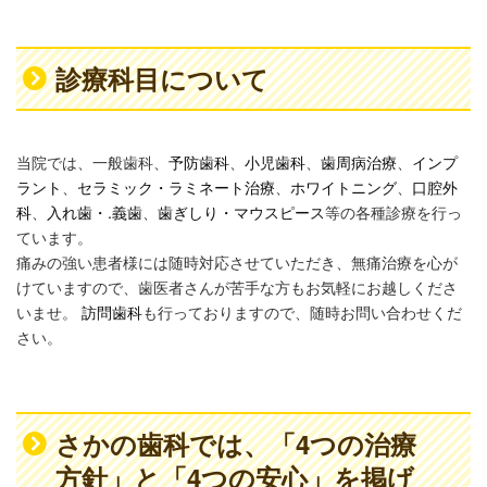
診療科目について
当院では、一般歯科、
予防歯科
、
小児歯科
、
歯周病治療
、
インプ
ラント
、
セラミック・ラミネート治療
、
ホワイトニング
、
口腔外
科
、
入れ歯・.義歯
、
歯ぎしり・マウスピース
等の各種診療を行っ
ています。
痛みの強い患者様には随時対応させていただき、無痛治療を心が
けていますので、歯医者さんが苦手な方もお気軽にお越しくださ
いませ。
訪問歯科
も行っておりますので、随時お問い合わせくだ
さい。
さかの歯科では、「4つの治療
方針」と「4つの安心」を掲げ