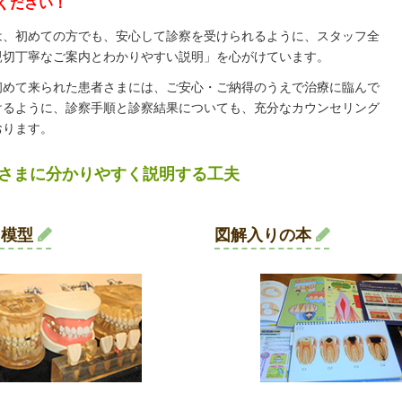
ください！
は、初めての方でも、安心して診察を受けられるように、スタッフ全
親切丁寧なご案内とわかりやすい説明」を心がけています。
初めて来られた患者さまには、ご安心・ご納得のうえで治療に臨んで
けるように、診察手順と診察結果についても、充分なカウンセリング
おります。
さまに分かりやすく説明する工夫
用模型
図解入りの本