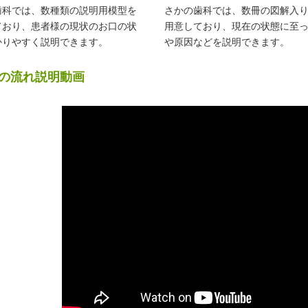
歯科では、数種類の説明用模型を
さかの歯科では、数冊の図解入
ており、患者様の現状のお口の状
用意しており、現在の状態に至
かりやすく説明できます。
や原因などを説明できます。
の流れ説明動画