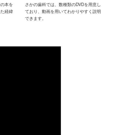
りの本を
さかの歯科では、数種類のDVDを用意し
った経緯
ており、動画を用いてわかりやすく説明
できます。