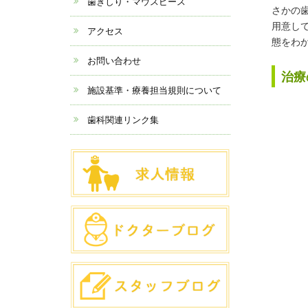
歯ぎしり・マウスピース
さかの
用意し
アクセス
態をわ
お問い合わせ
治療
施設基準・療養担当規則について
歯科関連リンク集