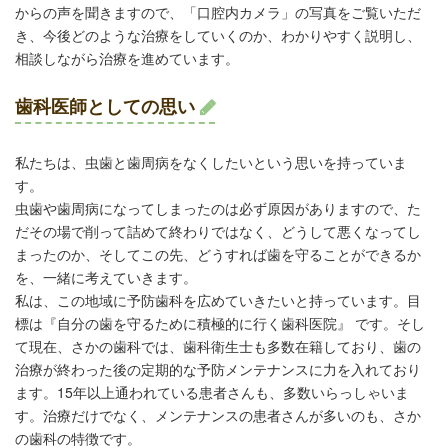
からの声を聞きますので、「口腔内カメラ」の写真をご覧いただ
き、今後どのような治療をしていくのか、わかりやすく説明し、
相談しながら治療を進めています。
歯科医師としての思い
私たちは、虫歯と歯周病をなくしたいという思いを持っていま
す。
虫歯や歯周病になってしまったのは必ず原因がありますので、た
だその場で削って詰めて終わりではなく、どうして悪くなってし
まったのか、そしてこの先、どうすれば歯を守ることができるか
を、一緒に考えていきます。
私は、この地域に予防歯科を広めていきたいと持っています。目
標は『自分の歯を守るために積極的に行く歯科医院』 です。そし
て現在、さかの歯科では、歯科衛生士も多数在籍しており、歯の
治療が終わった後の定期的な予防メンテナンスに力を入れており
ます。15年以上通われている患者さんも、多数いらっしゃいま
す。治療だけでなく、メンテナンスの患者さんが多いのも、さか
の歯科の特徴です。