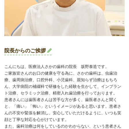
院長からのご挨拶
こんにちは、医療法人さかの歯科の院長 坂野泰造です。
ご家族皆さんのお口の健康を守る為に、さかの歯科は、虫歯治
療、歯周病治療、口腔外科、小児歯科、親知らず治療はもちろ
ん、大学病院の補綴科で研修をした経験を生かして、インプラン
ト治療、セラミック治療、精密入れ歯治療を行っております。
患者さんには歯医者さんは苦手な方が多く、歯医者さんと聞く
と、「痛い」「怖い」というイメージがあると思います。患者さ
んの不安や緊張を解消し、安心していただけるように、いつも笑
顔と丁寧な対応を心がけています。
また、歯科治療は何をしているのかわからない、という患者さん