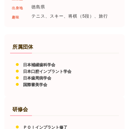
徳島県
出身地
テニス、スキー、将棋（5段）、旅行
趣味
所属団体
日本補綴歯科学会
日本口腔インプラント学会
日本歯周病学会
国際審美学会
研修会
ＰＯＩインプラント修了