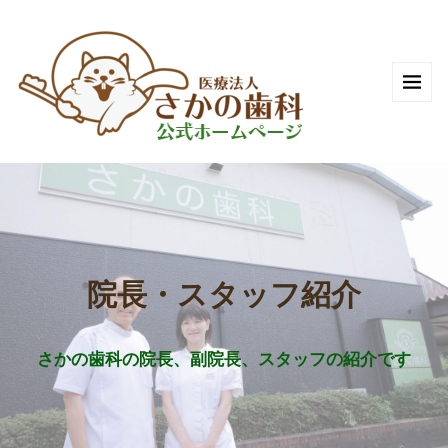
院長・スタッフ紹介
さかの歯科の院長、副院長、スタッフの紹介です