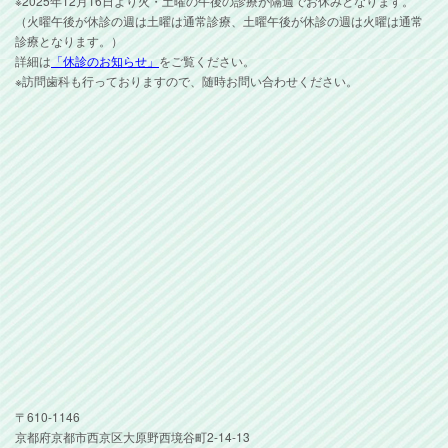
※2025年12月16日より火・土曜の午後の診療が隔週でお休みとなります。
（火曜午後が休診の週は土曜は通常診療、土曜午後が休診の週は火曜は通常
診療となります。）
詳細は
「休診のお知らせ」
をご覧ください。
※訪問歯科も行っておりますので、随時お問い合わせください。
〒610-1146
京都府京都市西京区大原野西境谷町2-14-13