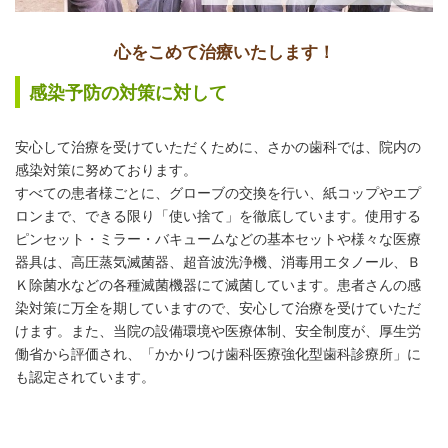
心をこめて治療いたします！
感染予防の対策に対して
安心して治療を受けていただくために、さかの歯科では、院内の
感染対策に努めております。
すべての患者様ごとに、グローブの交換を行い、紙コップやエプ
ロンまで、できる限り「使い捨て」を徹底しています。使用する
ピンセット・ミラー・バキュームなどの基本セットや様々な医療
器具は、高圧蒸気滅菌器、超音波洗浄機、消毒用エタノール、Ｂ
Ｋ除菌水などの各種滅菌機器にて滅菌しています。患者さんの感
染対策に万全を期していますので、安心して治療を受けていただ
けます。また、当院の設備環境や医療体制、安全制度が、厚生労
働省から評価され、「かかりつけ歯科医療強化型歯科診療所」に
も認定されています。