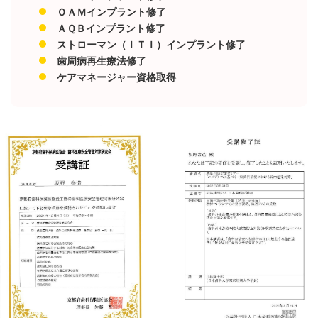
ＯＡＭインプラント修了
ＡＱＢインプラント修了
ストローマン（ＩＴＩ）インプラント修了
歯周病再生療法修了
ケアマネージャー資格取得