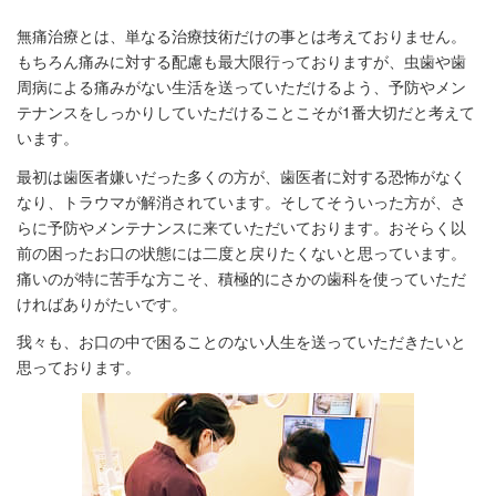
無痛治療とは、単なる治療技術だけの事とは考えておりません。
もちろん痛みに対する配慮も最大限行っておりますが、虫歯や歯
周病による痛みがない生活を送っていただけるよう、予防やメン
テナンスをしっかりしていただけることこそが1番大切だと考えて
います。
最初は歯医者嫌いだった多くの方が、歯医者に対する恐怖がなく
なり、トラウマが解消されています。そしてそういった方が、さ
らに予防やメンテナンスに来ていただいております。おそらく以
前の困ったお口の状態には二度と戻りたくないと思っています。
痛いのが特に苦手な方こそ、積極的にさかの歯科を使っていただ
ければありがたいです。
我々も、お口の中で困ることのない人生を送っていただきたいと
思っております。