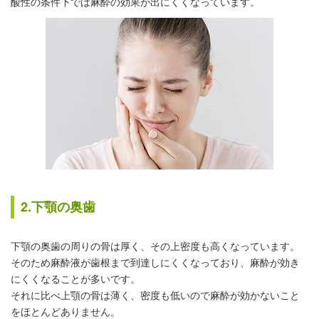
酸性の条件下では麻酔の効果が出にくくなっています。
2.下顎の奥歯
下顎の奥歯の周りの骨は厚く、その上密度も高くなっています。
そのため麻酔液が歯根まで到達しにくくなっており、麻酔が効き
にくくなることが多いです。
それに比べ上顎の骨は薄く、密度も低いので麻酔が効かないこと
をほとんどありません。