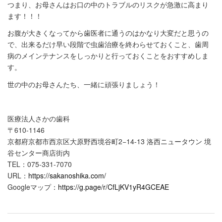
つまり、お母さんはお口の中のトラブルのリスクが急激に高まり
ます！！！
お腹が大きくなってから歯医者に通うのはかなり大変だと思うの
で、出来るだけ早い段階で虫歯治療を終わらせておくこと、歯周
病のメインテナンスをしっかりと行っておくことをおすすめしま
す。
世の中のお母さんたち、一緒に頑張りましょう！
医療法人さかの歯科
〒610-1146
京都府京都市西京区大原野西境谷町2−14-13 洛西ニュータウン 境
谷センター商店街内
TEL：075-331-7070
URL：
https://sakanoshika.com/
Googleマップ：
https://g.page/r/CfLjKV1yR4GCEAE