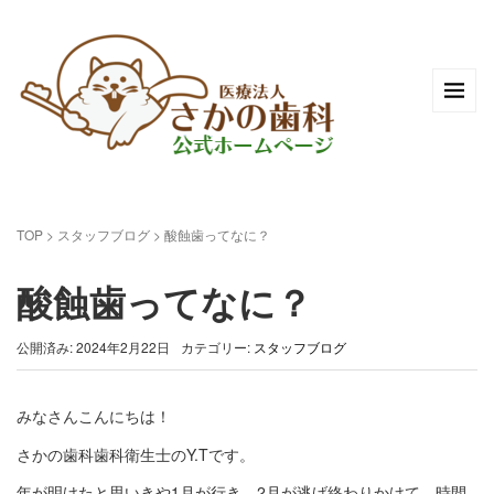
TOP
>
スタッフブログ
>
酸蝕歯ってなに？
酸蝕歯ってなに？
公開済み: 2024年2月22日
カテゴリー:
スタッフブログ
みなさんこんにちは！
さかの歯科歯科衛生士のY.Tです。
年が明けたと思いきや1月が行き、2月が逃げ終わりかけて…時間