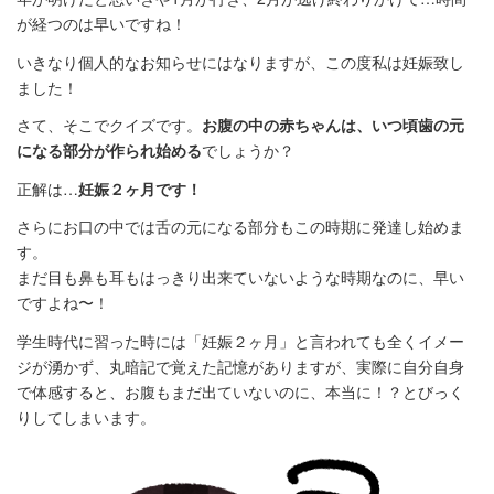
が経つのは早いですね！
いきなり個人的なお知らせにはなりますが、この度私は妊娠致し
ました！
さて、そこでクイズです。
お腹の中の赤ちゃんは、いつ頃歯の元
になる部分が作られ始める
でしょうか？
正解は…
妊娠２ヶ月です！
さらにお口の中では舌の元になる部分もこの時期に発達し始めま
す。
まだ目も鼻も耳もはっきり出来ていないような時期なのに、早い
ですよね〜！
学生時代に習った時には「妊娠２ヶ月」と言われても全くイメー
ジが湧かず、丸暗記で覚えた記憶がありますが、実際に自分自身
で体感すると、お腹もまだ出ていないのに、本当に！？とびっく
りしてしまいます。