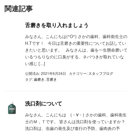
関連記事
舌磨きを取り入れましょう
みなさん、こんにちは(^O^) さかの歯科、歯科衛生士の
H.Tです！ 今日は舌磨きの重要性についてお話してい
きたいと思います。 みなさんは、歯を一生懸命磨いて
いるつもりなのに口臭がする、ネバつきが取れていな
い感じ […]
公開済み: 2021年6月24日
カテゴリー:
スタッフブログ
タグ:
歯磨き
,
舌磨き
洗口剤について
みなさん、こんにちは (・∀・) さかの歯科、歯科衛生
士のＭ，Ｔです。 皆さんは洗口剤を使っていますか？
洗口剤は、虫歯の発生及び進行の予防、歯肉炎の予