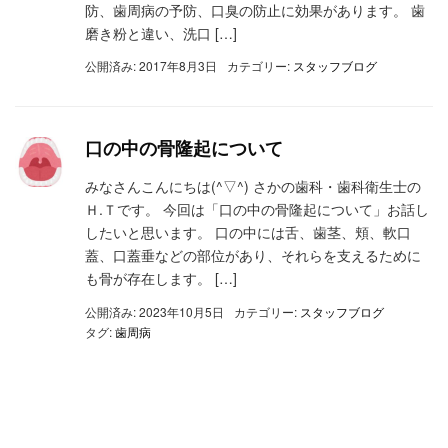
防、歯周病の予防、口臭の防止に効果があります。 歯
磨き粉と違い、洗口 […]
公開済み: 2017年8月3日
カテゴリー:
スタッフブログ
口の中の骨隆起について
みなさんこんにちは(^▽^) さかの歯科・歯科衛生士の
Ｈ.Ｔです。 今回は「口の中の骨隆起について」お話し
したいと思います。 口の中には舌、歯茎、頬、軟口
蓋、口蓋垂などの部位があり、それらを支えるために
も骨が存在します。 […]
公開済み: 2023年10月5日
カテゴリー:
スタッフブログ
タグ:
歯周病