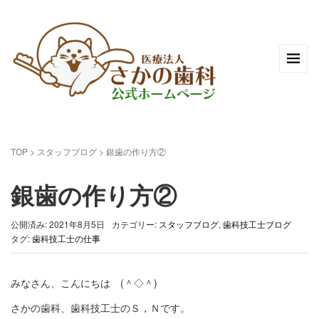
TOP
>
スタッフブログ
>
銀歯の作り方②
銀歯の作り方②
公開済み: 2021年8月5日
カテゴリー:
スタッフブログ
,
歯科技工士ブログ
タグ:
歯科技工士の仕事
みなさん、こんにちは (＾◇＾)
さかの歯科、歯科技工士のＳ，Ｎです。