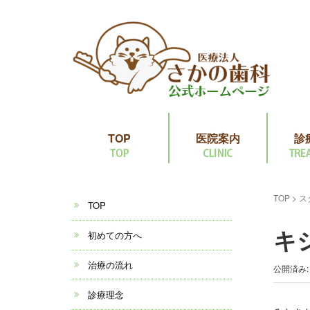
TOP
医院案内
診
TOP
>
ス
TOP
キ
初めての方へ
治療の流れ
公開済み: 
診療理念