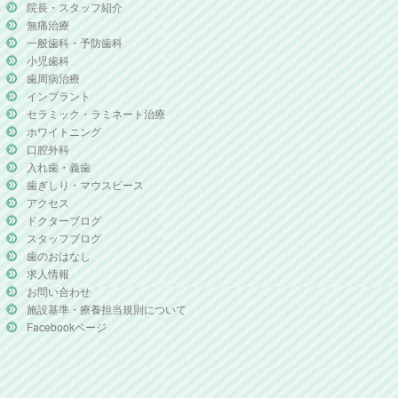
院長・スタッフ紹介
無痛治療
一般歯科・予防歯科
小児歯科
歯周病治療
インプラント
セラミック・ラミネート治療
ホワイトニング
口腔外科
入れ歯・義歯
歯ぎしり・マウスピース
アクセス
ドクターブログ
スタッフブログ
歯のおはなし
求人情報
お問い合わせ
施設基準・療養担当規則について
Facebookページ