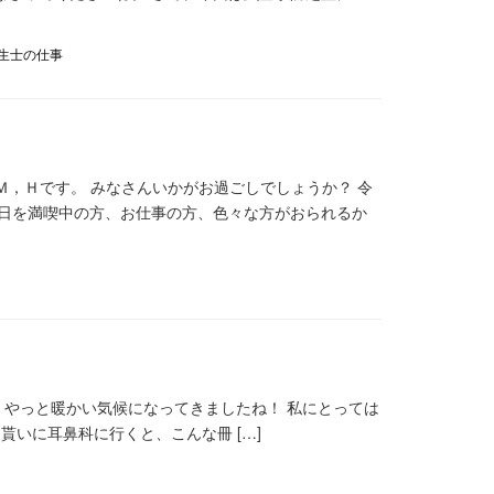
生士の仕事
士のＭ，Ｈです。 みなさんいかがお過ごしでしょうか？ 令
休日を満喫中の方、お仕事の方、色々な方がおられるか
^) やっと暖かい気候になってきましたね！ 私にとっては
を貰いに耳鼻科に行くと、こんな冊 […]