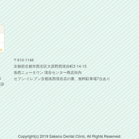
〒610-1146
京都府京都市西京区大原野西境谷町2-14-13
洛西ニュータウン 境谷センター商店街内
な
セブン-イレブン京都洛西境谷店の裏、無料駐車場7台あり
休診
Copyright(c) 2019 Sakano Dental Clinic. All Rights Reserved.