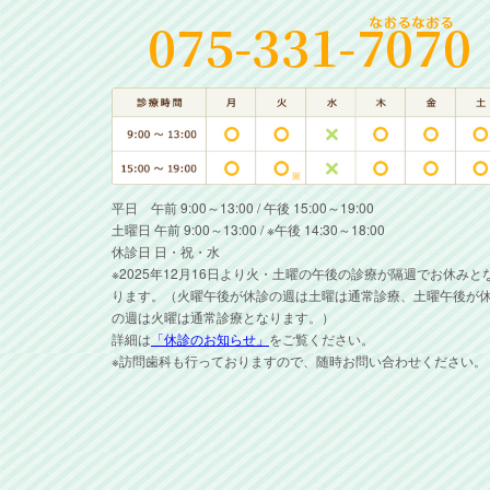
平日 午前 9:00～13:00 / 午後 15:00～19:00
土曜日 午前 9:00～13:00 / ※午後 14:30～18:00
休診日 日・祝・水
※2025年12月16日より火・土曜の午後の診療が隔週でお休みと
ります。（火曜午後が休診の週は土曜は通常診療、土曜午後が
の週は火曜は通常診療となります。）
詳細は
「休診のお知らせ」
をご覧ください。
※訪問歯科も行っておりますので、随時お問い合わせください。