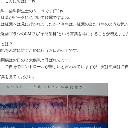
、こんにちは(*^^)v
科、歯科衛生士のＳ，Ｎです(*^^)v
り紅葉がピークに色づいて綺麗ですよね。
んは紅葉へは見に行かれましたか？今年は、紅葉の当たり年のような気
最近歯ブラシのCMでも”予防歯科”という言葉を耳にすることが増えまし
科とは？
病気を未然に防ぐために行うお口のケアです。
歯周病はお口の２大疾患と呼ばれてます。
は、ご自身でコントロールが難しいと言われていますが、実は虫歯はご自身
写真を見てください。