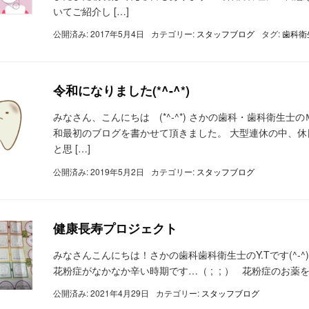
いてご紹介し […]
公開済み: 2017年5月4日
カテゴリー:
スタッフブログ
タグ:
歯科衛
令和になりました(*^-^*)
みなさん、こんにちは (*^-^*) さかの歯科・歯科衛生
和最初のブログを書かせて頂きました。 大型連休の中、
と思 […]
公開済み: 2019年5月2日
カテゴリー:
スタッフブログ
健康長寿プロジェクト
みなさんこんにちは！さかの歯科歯科衛生士のY.Tです(^-
花粉症がなかなか辛い時期です…（ ; ; ） 花粉症のお薬
公開済み: 2021年4月29日
カテゴリー:
スタッフブログ