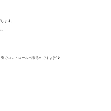
がします。
た。
でコントロール出来るのですよ(^^♪