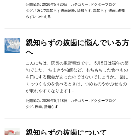
公開済み: 2026年5月20日
カテゴリー:
ドクターブログ
タグ:
40代で親知らず抜歯危険
,
親知らず
,
親知らず 抜歯
,
親知
らずいつ生える
親知らずの抜⻭に悩んでいる⽅
へ
こんにちは。院長の坂野泰造です。 5月5日は端午の節
句でした。 ちまきや柏餅など、もちもちした食べもの
を口にする機会があったのではないでしょうか。 歯に
くっつくものを食べるときは、つめものやかぶせもの
が取れやすくなります […]
公開済み: 2026年5月18日
カテゴリー:
ドクターブログ
タグ:
抜歯
,
親知らず
親知らずの抜歯について