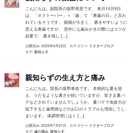
こんにちは。副院長の坂野美恵です。 来月10月8日
は、「オクトーバー」＋「歯」で 『奥歯の日』と言わ
れているそうです。 面積が大きく、 磨きやすいように
思える奥歯ですが、 意外にも歯みがきの際にはコツが
必要で、 磨き残し […]
公開済み: 2025年9月22日
カテゴリー:
ドクターブログ
タグ:
親知らず
親知らずの生え方と痛み
こんにちは。院長の坂野泰造です。 本格的な夏を迎
え、うだるような暑さが続いていますが、皆さま夏バ
テなどされていませんでしょうか。 夏バテで免疫力が
低下すると歯周病などのお口のトラブルも増加してし
まいます。 体調管理にはく […]
公開済み: 2025年7月21日
カテゴリー:
ドクターブログ
タグ:
歯の痛み
,
親知らず