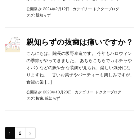
公開済み: 2024年2月12日
カテゴリー:
ドクターブログ
タグ:
親知らず
親知らずの抜歯は痛いですか？
こんにちは。院長の坂野泰造です。 今年もハロウィン
の季節がやってきました。 あちらこちらでカボチャや
オバケなどの賑やかな装飾が見られ、楽しい気分にな
りますね。 甘いお菓子やパーティーも楽しみですが、
食後の歯 […]
公開済み: 2023年10月23日
カテゴリー:
ドクターブログ
タグ:
抜歯
,
親知らず
1
2
>