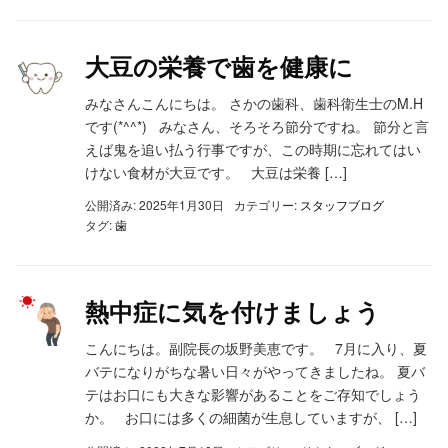
大豆の栄養で歯を健康に
みなさんこんにちは。 さかの歯科、歯科衛生士のM.H
です(*^^*) みなさん、そろそろ節分ですね。 節分と言
えば鬼を追い払う行事ですが、この時期に忘れてはい
けない食材が大豆です。 大豆は栄養 […]
公開済み: 2025年1月30日
カテゴリー:
スタッフブログ
タグ:
歯
熱中症に気を付けましょう
こんにちは。副院長の坂野美恵です。 7月に入り、夏
バテになりがちな暑い日々がやってきましたね。 夏バ
テはお口にも大きな影響があることをご存知でしょう
か。 お口には多くの細菌が生息していますが、 […]