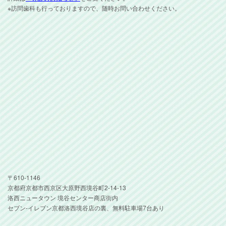
※訪問歯科も行っておりますので、随時お問い合わせください。
〒610-1146
京都府京都市西京区大原野西境谷町2-14-13
洛西ニュータウン 境谷センター商店街内
セブン-イレブン京都洛西境谷店の裏、無料駐車場7台あり