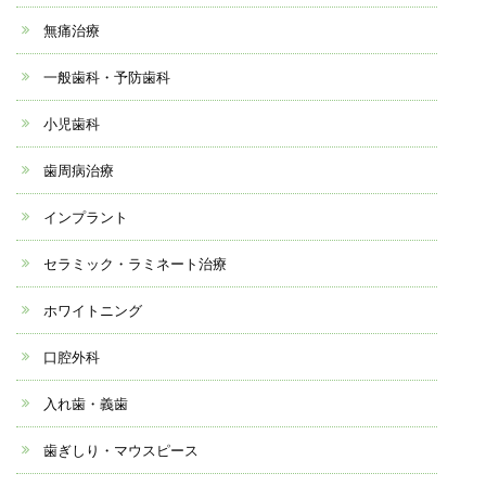
無痛治療
一般歯科・予防歯科
小児歯科
歯周病治療
インプラント
セラミック・ラミネート治療
ホワイトニング
口腔外科
入れ歯・義歯
歯ぎしり・マウスピース