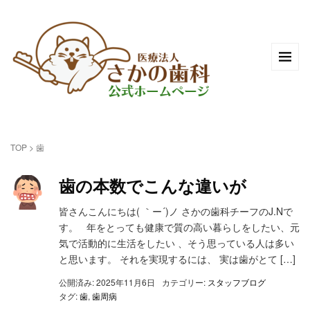
TOP
>
歯
歯の本数でこんな違いが
皆さんこんにちは( ｀ー´)ノ さかの歯科チーフのJ.Nで
す。 年をとっても健康で質の高い暮らしをしたい、元
気で活動的に生活をしたい 、そう思っている人は多い
と思います。 それを実現するには、 実は歯がとて […]
公開済み: 2025年11月6日
カテゴリー:
スタッフブログ
タグ:
歯
,
歯周病