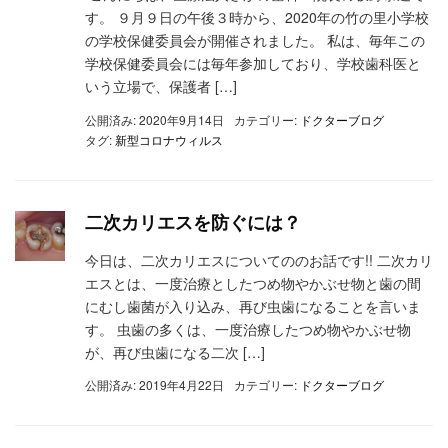
す。 ９月９日の午後３時から、2020年の竹の里小学校
の学校保健委員会が開催されました。 私は、毎年この
学校保健委員会には毎年参加しており、学校歯科医と
いう立場で、保護者 […]
公開済み: 2020年9月14日
カテゴリー:
ドクターブログ
タグ:
新型コロナウィルス
二次カリエスを防ぐには？
今日は、二次カリエスについてののお話です!! 二次カリ
エスとは、一度治療としたつめ物やかぶせ物と歯の間
にむし歯菌が入り込み、再び虫歯になることを言いま
す。 虫歯の多くは、一度治療したつめ物やかぶせ物
が、再び虫歯になる二次 […]
公開済み: 2019年4月22日
カテゴリー:
ドクターブログ