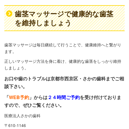
歯茎マッサージで健康的な歯茎
を維持しましょう
歯茎マッサージは毎日継続して行うことで、健康維持へと繋がり
ます。
正しいマッサージ方法を身に着け、健康的な歯茎をしっかり維持
しましょう。
お口や歯のトラブルは京都市西京区・さかの歯科までご相
談下さい。
「
WEB予約
」からは
２４時間ご予約
を受け付けておりま
すので、ぜひご覧ください。
医療法人さかの歯科
〒610-1146