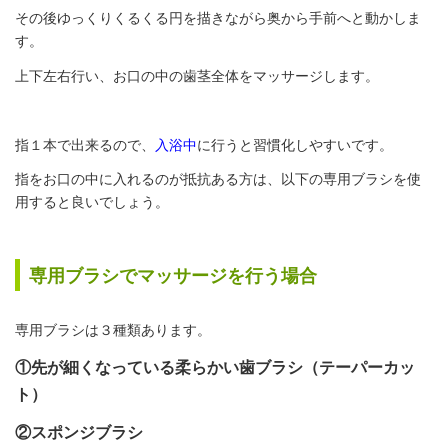
その後ゆっくりくるくる円を描きながら奥から手前へと動かしま
す。
上下左右行い、お口の中の歯茎全体をマッサージします。
指１本で出来るので、
入浴中
に行うと習慣化しやすいです。
指をお口の中に入れるのが抵抗ある方は、以下の専用ブラシを使
用すると良いでしょう。
専用ブラシでマッサージを行う場合
専用ブラシは３種類あります。
①先が細くなっている柔らかい歯ブラシ（テーパーカッ
ト）
②スポンジブラシ