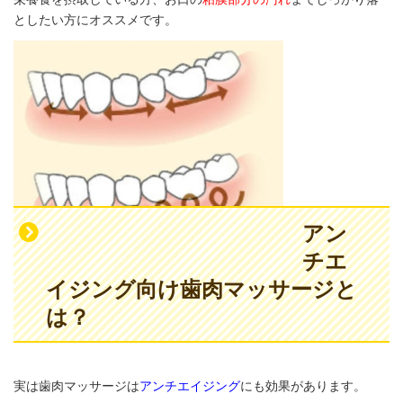
としたい方にオススメです。
アン
チエ
イジング向け歯肉マッサージと
は？
実は歯肉マッサージは
アンチエイジング
にも効果があります。