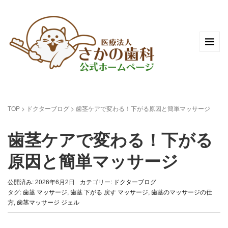
TOP
>
ドクターブログ
>
歯茎ケアで変わる！下がる原因と簡単マッサージ
歯茎ケアで変わる！下がる
原因と簡単マッサージ
公開済み: 2026年6月2日
カテゴリー:
ドクターブログ
タグ:
歯茎 マッサージ
,
歯茎 下がる 戻す マッサージ
,
歯茎のマッサージの仕
方
,
歯茎マッサージ ジェル