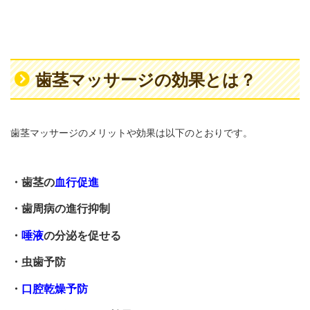
歯茎マッサージの効果とは？
歯茎マッサージのメリットや効果は以下のとおりです。
・歯茎の
血行促進
・歯周病の進行抑制
・
唾液
の分泌を促せる
・虫歯予防
・
口腔乾燥予防