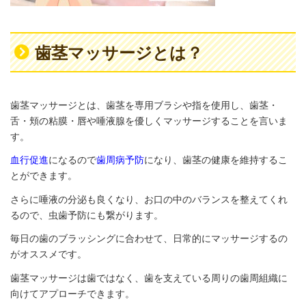
歯茎マッサージとは？
歯茎マッサージとは、歯茎を専用ブラシや指を使用し、歯茎・
舌・頬の粘膜・唇や唾液腺を優しくマッサージすることを言いま
す。
血行促進
になるので
歯周病予防
になり、歯茎の健康を維持するこ
とができます。
さらに唾液の分泌も良くなり、お口の中のバランスを整えてくれ
るので、虫歯予防にも繋がります。
毎日の歯のブラッシングに合わせて、日常的にマッサージするの
がオススメです。
歯茎マッサージは歯ではなく、歯を支えている周りの歯周組織に
向けてアプローチできます。