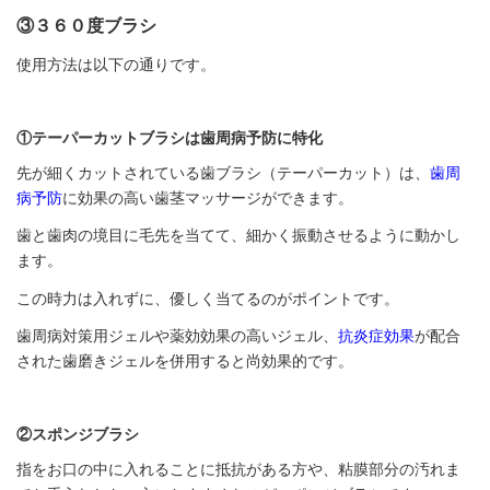
③３６０度ブラシ
使用方法は以下の通りです。
①テーパーカットブラシは歯周病予防に特化
先が細くカットされている歯ブラシ（テーパーカット）は、
歯周
病予防
に効果の高い歯茎マッサージができます。
歯と歯肉の境目に毛先を当てて、細かく振動させるように動かし
ます。
この時力は入れずに、優しく当てるのがポイントです。
歯周病対策用ジェルや薬効効果の高いジェル、
抗炎症効果
が配合
された歯磨きジェルを併用すると尚効果的です。
②スポンジブラシ
指をお口の中に入れることに抵抗がある方や、粘膜部分の汚れま