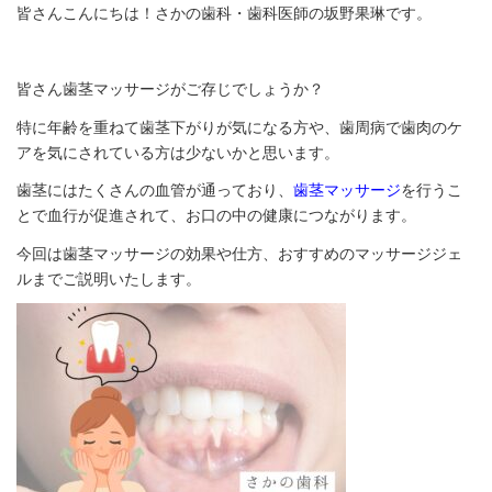
皆さんこんにちは！さかの歯科・歯科医師の坂野果琳です。
皆さん歯茎マッサージがご存じでしょうか？
特に年齢を重ねて歯茎下がりが気になる方や、歯周病で歯肉のケ
アを気にされている方は少ないかと思います。
歯茎にはたくさんの血管が通っており、
歯茎マッサージ
を行うこ
とで血行が促進されて、お口の中の健康につながります。
今回は歯茎マッサージの効果や仕方、おすすめのマッサージジェ
ルまでご説明いたします。