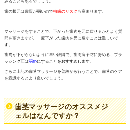
みることもあるでしょう。
歯の根元は歯質が弱いので
虫歯のリスク
も高まります。
マッサージをすることで、下がった歯肉を元に戻せるかとよく質
問を頂きますが、一度下がった歯肉を元に戻すことは難しいで
す。
歯肉が下がらないように早い段階で、歯周病予防に努める、ブラ
ッシング圧は
弱め
にすることをおすすめします。
さらに上記の歯茎マッサージを普段から行うことで、歯茎のケア
を意識するとより良いでしょう。
歯茎マッサージのオススメジ
ェルはなんですか？