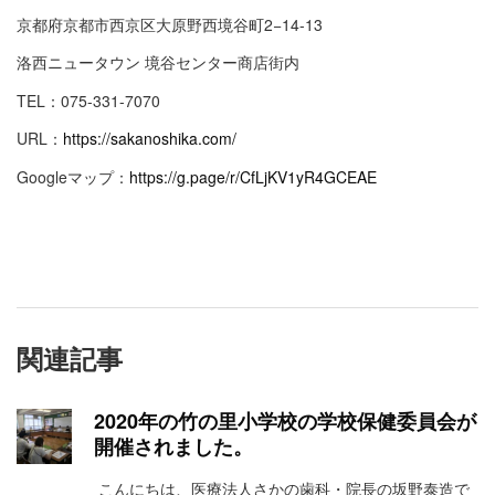
京都府京都市西京区大原野西境谷町2−14-13
洛西ニュータウン 境谷センター商店街内
TEL：075-331-7070
URL：
https://sakanoshika.com/
Googleマップ：
https://g.page/r/CfLjKV1yR4GCEAE
関連記事
2020年の竹の里小学校の学校保健委員会が
開催されました。
こんにちは、医療法人さかの歯科・院長の坂野泰造で