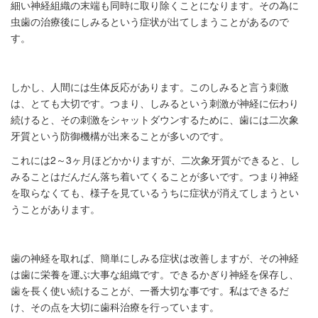
細い神経組織の末端も同時に取り除くことになります。その為に
虫歯の治療後にしみるという症状が出てしまうことがあるので
す。
しかし、人間には生体反応があります。このしみると言う刺激
は、とても大切です。つまり、しみるという刺激が神経に伝わり
続けると、その刺激をシャットダウンするために、歯には二次象
牙質という防御機構が出来ることが多いのです。
これには2～3ヶ月ほどかかりますが、二次象牙質ができると、し
みることはだんだん落ち着いてくることが多いです。つまり神経
を取らなくても、様子を見ているうちに症状が消えてしまうとい
うことがあります。
歯の神経を取れば、簡単にしみる症状は改善しますが、その神経
は歯に栄養を運ぶ大事な組織です。できるかぎり神経を保存し、
歯を長く使い続けることが、一番大切な事です。私はできるだ
け、その点を大切に歯科治療を行っています。