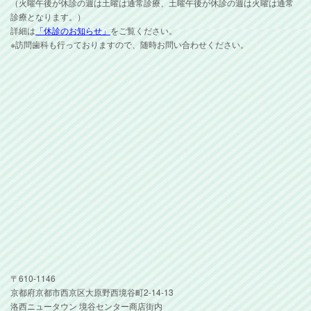
（火曜午後が休診の週は土曜は通常診療、土曜午後が休診の週は火曜は通常
診療となります。）
詳細は
「休診のお知らせ」
をご覧ください。
※訪問歯科も行っておりますので、随時お問い合わせください。
〒610-1146
京都府京都市西京区大原野西境谷町2-14-13
洛西ニュータウン 境谷センター商店街内