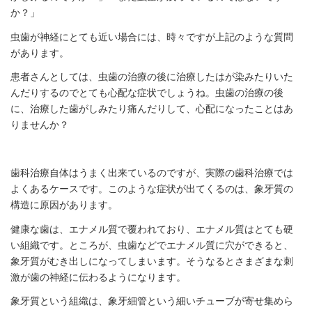
か？」
虫歯が神経にとても近い場合には、時々ですが上記のような質問
があります。
患者さんとしては、虫歯の治療の後に治療したはが染みたりいた
んだりするのでとても心配な症状でしょうね。虫歯の治療の後
に、治療した歯がしみたり痛んだりして、心配になったことはあ
りませんか？
歯科治療自体はうまく出来ているのですが、実際の歯科治療では
よくあるケースです。このような症状が出てくるのは、象牙質の
構造に原因があります。
健康な歯は、エナメル質で覆われており、エナメル質はとても硬
い組織です。ところが、虫歯などでエナメル質に穴ができると、
象牙質がむき出しになってしまいます。そうなるとさまざまな刺
激が歯の神経に伝わるようになります。
象牙質という組織は、象牙細管という細いチューブが寄せ集めら