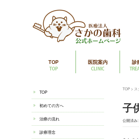
TOP
医院案内
診
TOP
>
ス
TOP
子
初めての方へ
治療の流れ
公開済み: 
診療理念