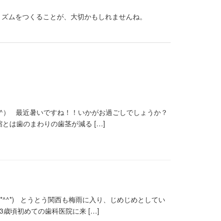
リズムをつくることが、大切かもしれませんね。
^｡^） 最近暑いですね！！いかがお過ごしでしょうか？
とは歯のまわりの歯茎が減る […]
*^^*) とうとう関西も梅雨に入り、じめじめとしてい
歳頃初めての歯科医院に来 […]