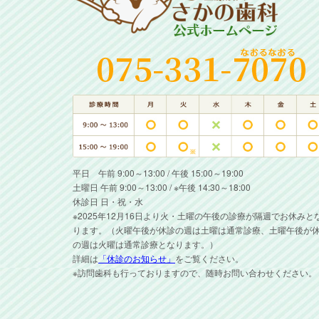
平日 午前 9:00～13:00 / 午後 15:00～19:00
土曜日 午前 9:00～13:00 / ※午後 14:30～18:00
休診日 日・祝・水
※2025年12月16日より火・土曜の午後の診療が隔週でお休みと
ります。（火曜午後が休診の週は土曜は通常診療、土曜午後が
の週は火曜は通常診療となります。）
詳細は
「休診のお知らせ」
をご覧ください。
※訪問歯科も行っておりますので、随時お問い合わせください。