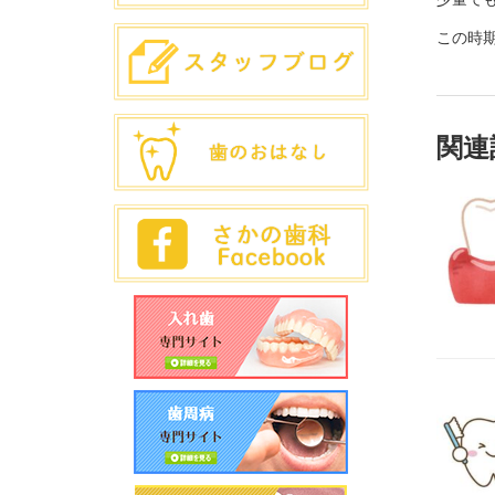
この時
関連