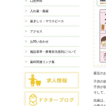
口腔外科
入れ歯・義歯
歯ぎしり・マウスピース
アクセス
お問い合わせ
施設基準・療養担当規則について
歯科関連リンク集
最近の
子供の
子供が
そして
虫歯は
少量で