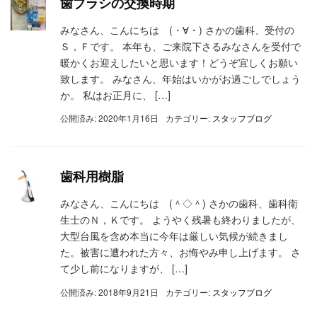
歯ブラシの交換時期
みなさん、こんにちは (・∀・) さかの歯科、受付の
Ｓ，Ｆです。 本年も、ご来院下さるみなさんを受付で
暖かくお迎えしたいと思います！どうぞ宜しくお願い
致します。 みなさん、年始はいかがお過ごしでしょう
か。 私はお正月に、 […]
公開済み: 2020年1月16日
カテゴリー:
スタッフブログ
歯科用樹脂
みなさん、こんにちは (＾◇＾) さかの歯科、歯科衛
生士のＮ，Ｋです。 ようやく残暑も終わりましたが、
大型台風を含め本当に今年は厳しい気候が続きまし
た。被害に遭われた方々、お悔やみ申し上げます。 さ
て少し前になりますが、 […]
公開済み: 2018年9月21日
カテゴリー:
スタッフブログ