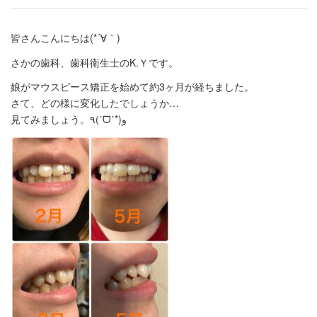
皆さんこんにちは(*´∀｀)
さかの歯科、歯科衛生士のK.Ｙです。
娘がマウスピース矯正を始めて約3ヶ月が経ちました。
さて、どの様に変化したでしょうか…
見てみましょう。٩(ˊᗜˋ*)و