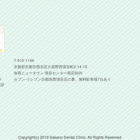
〒610-1146
京都府京都市西京区大原野西境谷町2-14-13
洛西ニュータウン 境谷センター商店街内
な
セブン-イレブン京都洛西境谷店の裏、無料駐車場7台あり
休診
Copyright(c) 2019 Sakano Dental Clinic. All Rights Reserved.