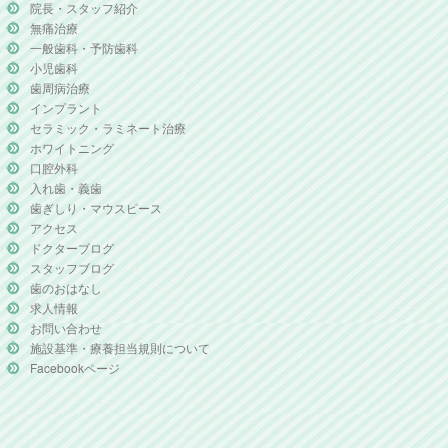
院長・スタッフ紹介
無痛治療
一般歯科・予防歯科
小児歯科
歯周病治療
インプラント
セラミック・ラミネート治療
ホワイトニング
口腔外科
入れ歯・義歯
歯ぎしり・マウスピース
アクセス
ドクターブログ
スタッフブログ
歯のおはなし
求人情報
お問い合わせ
施設基準・療養担当規則について
Facebookページ