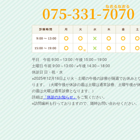
平日 午前 9:00～13:00 / 午後 15:00～19:00
土曜日 午前 9:00～13:00 / ※午後 14:30～18:00
休診日 日・祝・水
※2025年12月16日より火・土曜の午後の診療が隔週でお休みと
ります。（火曜午後が休診の週は土曜は通常診療、土曜午後が
の週は火曜は通常診療となります。）
詳細は
「休診のお知らせ」
をご覧ください。
※訪問歯科も行っておりますので、随時お問い合わせください。