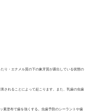
ったり・エナメル質の下の象牙質が露出している状態の
阻害されることによって起こります。また、乳歯の虫歯
フッ素塗布で歯を強くする。虫歯予防のシーラントや歯