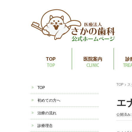
TOP
医院案内
診
TOP
>
ス
TOP
エ
初めての方へ
治療の流れ
公開済み: 
診療理念