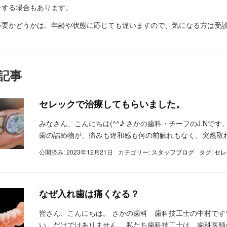
をする場合もあります。
要かどうかは、年齢や状態に応じても違いますので、気になる方は受診して
記事
セレックで治療してもらいました。
みなさん、こんにちは(^^♪ さかの歯科・チーフのJ.Nです。
歯の詰め物が、痛みも違和感も何の前触れもなく、突然取れま
公開済み: 2023年12月21日
カテゴリー:
スタッフブログ
タグ:
セレ
なぜ入れ歯は痛くなる？
皆さん、こんにちは。 さかの歯科 歯科技工士の中村です
い」だけではありません。 私たち歯科技工士は、歯科医師の