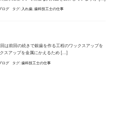
ブログ
タグ:
入れ歯
,
歯科技工士の仕事
) 今回は前回の続きで銀歯を作る工程のワックスアップを
スアップを金属にかえるため […]
ブログ
タグ:
歯科技工士の仕事