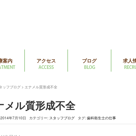
療案内
アクセス
ブログ
求人
タッフブログ
>
エナメル質形成不全
ナメル質形成不全
2014年7月10日
カテゴリー:
スタッフブログ
タグ:
歯科衛生士の仕事