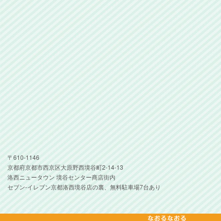
〒610-1146
京都府京都市西京区大原野西境谷町2-14-13
洛西ニュータウン 境谷センター商店街内
セブン-イレブン京都洛西境谷店の裏、無料駐車場7台あり