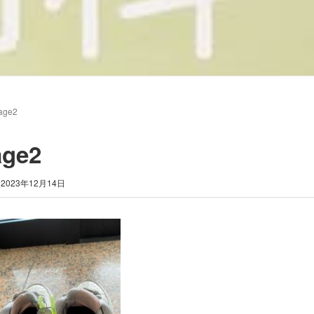
age2
age2
2023年12月14日