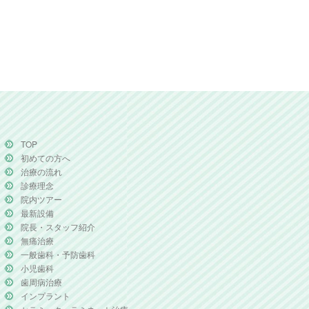
TOP
初めての方へ
治療の流れ
診療理念
院内ツアー
最新設備
院長・スタッフ紹介
無痛治療
一般歯科・予防歯科
小児歯科
歯周病治療
インプラント