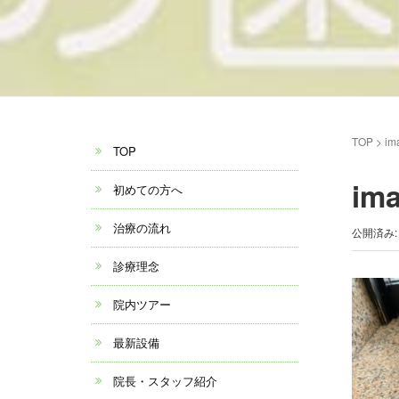
TOP
>
im
TOP
im
初めての方へ
治療の流れ
公開済み: 
診療理念
院内ツアー
最新設備
院長・スタッフ紹介