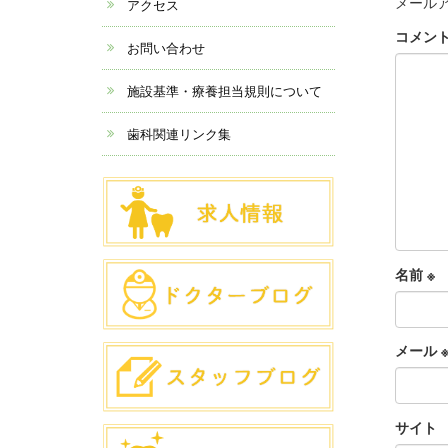
メール
アクセス
コメン
お問い合わせ
施設基準・療養担当規則について
歯科関連リンク集
名前
※
メール
サイト