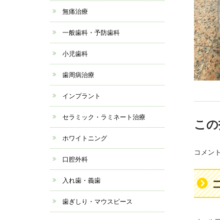
無痛治療
一般歯科・予防歯科
小児歯科
歯周病治療
インプラント
セラミック・ラミネート治療
この
ホワイトニング
コメン
口腔外科
入れ歯・義歯
歯ぎしり・マウスピース