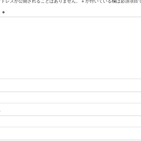
アドレスが公開されることはありません。
※
が付いている欄は必須項目
ト
※
※