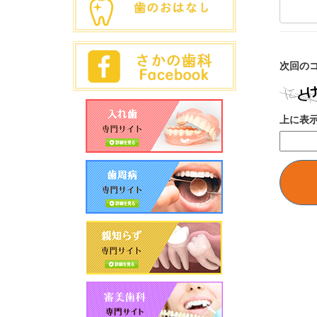
次回の
上に表