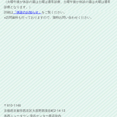
（火曜午後が休診の週は土曜は通常診療、土曜午後が休診の週は火曜は通常
診療となります。）
詳細は
「休診のお知らせ」
をご覧ください。
※訪問歯科も行っておりますので、随時お問い合わせください。
〒610-1146
京都府京都市西京区大原野西境谷町2-14-13
洛西ニュータウン 境谷センター商店街内