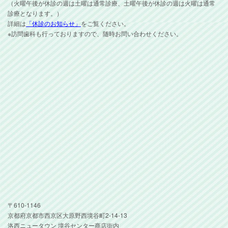
（火曜午後が休診の週は土曜は通常診療、土曜午後が休診の週は火曜は通常
診療となります。）
詳細は
「休診のお知らせ」
をご覧ください。
※訪問歯科も行っておりますので、随時お問い合わせください。
〒610-1146
京都府京都市西京区大原野西境谷町2-14-13
洛西ニュータウン 境谷センター商店街内