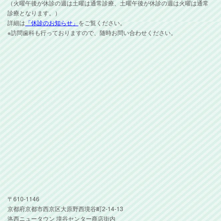
（火曜午後が休診の週は土曜は通常診療、土曜午後が休診の週は火曜は通常
診療となります。）
詳細は
「休診のお知らせ」
をご覧ください。
※訪問歯科も行っておりますので、随時お問い合わせください。
〒610-1146
京都府京都市西京区大原野西境谷町2-14-13
洛西ニュータウン 境谷センター商店街内