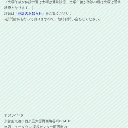
（火曜午後が休診の週は土曜は通常診療、土曜午後が休診の週は火曜は通常
診療となります。）
詳細は
「休診のお知らせ」
をご覧ください。
※訪問歯科も行っておりますので、随時お問い合わせください。
〒610-1146
京都府京都市西京区大原野西境谷町2-14-13
洛西ニュータウン 境谷センター商店街内