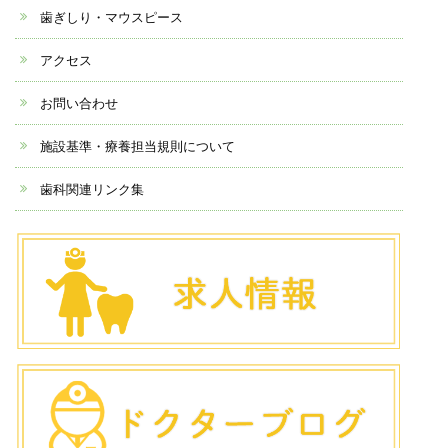
歯ぎしり・マウスピース
アクセス
お問い合わせ
施設基準・療養担当規則について
歯科関連リンク集