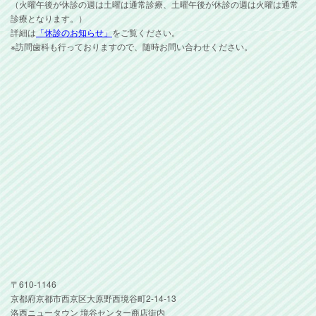
（火曜午後が休診の週は土曜は通常診療、土曜午後が休診の週は火曜は通常
診療となります。）
詳細は
「休診のお知らせ」
をご覧ください。
※訪問歯科も行っておりますので、随時お問い合わせください。
〒610-1146
京都府京都市西京区大原野西境谷町2-14-13
洛西ニュータウン 境谷センター商店街内