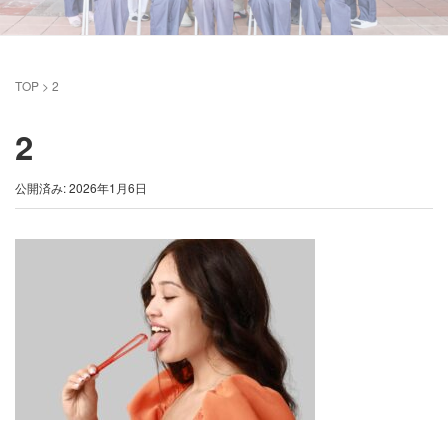
TOP
>
2
2
公開済み: 2026年1月6日