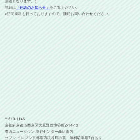
診療となります。）
詳細は
「休診のお知らせ」
をご覧ください。
※訪問歯科も行っておりますので、随時お問い合わせください。
〒610-1146
京都府京都市西京区大原野西境谷町2-14-13
洛西ニュータウン 境谷センター商店街内
セブン-イレブン京都洛西境谷店の裏、無料駐車場7台あり