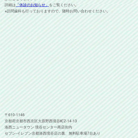
詳細は
「休診のお知らせ」
をご覧ください。
※訪問歯科も行っておりますので、随時お問い合わせください。
〒610-1146
京都府京都市西京区大原野西境谷町2-14-13
洛西ニュータウン 境谷センター商店街内
セブン-イレブン京都洛西境谷店の裏、無料駐車場7台あり