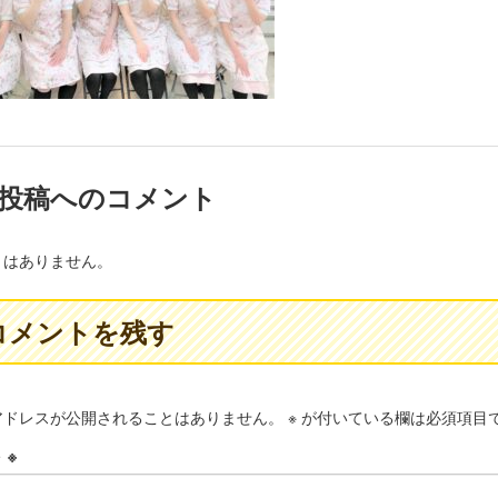
投稿へのコメント
トはありません。
コメントを残す
アドレスが公開されることはありません。
※
が付いている欄は必須項目
ト
※