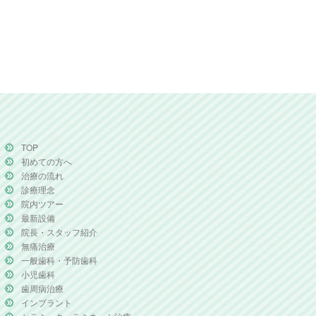
TOP
初めての方へ
治療の流れ
診療理念
院内ツアー
最新設備
院長・スタッフ紹介
無痛治療
一般歯科・予防歯科
小児歯科
歯周病治療
インプラント