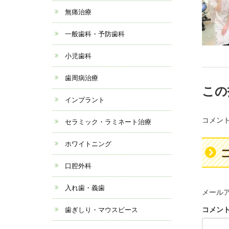
無痛治療
一般歯科・予防歯科
小児歯科
歯周病治療
この
インプラント
コメン
セラミック・ラミネート治療
ホワイトニング
口腔外科
入れ歯・義歯
メール
コメン
歯ぎしり・マウスピース