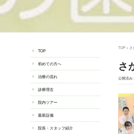
TOP
>
さ
TOP
さ
初めての方へ
治療の流れ
公開済み: 
診療理念
院内ツアー
最新設備
院長・スタッフ紹介