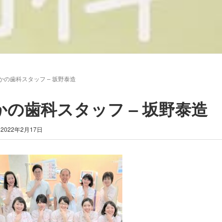
かの歯科スタッフ – 坂野泰造
かの歯科スタッフ – 坂野泰造
2022年2月17日