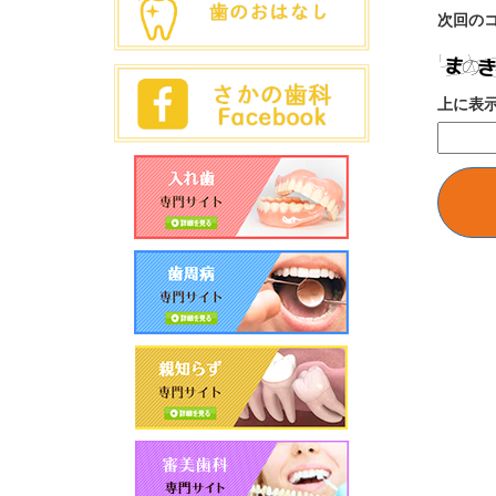
次回の
上に表