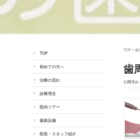
TOP
>
歯
TOP
歯周
初めての方へ
治療の流れ
公開済み: 
診療理念
院内ツアー
最新設備
院長・スタッフ紹介