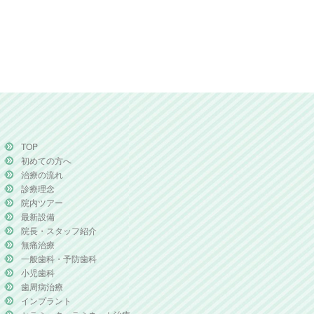
TOP
初めての方へ
治療の流れ
診療理念
院内ツアー
最新設備
院長・スタッフ紹介
無痛治療
一般歯科・予防歯科
小児歯科
歯周病治療
インプラント