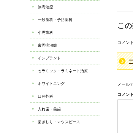
無痛治療
一般歯科・予防歯科
この
小児歯科
コメン
歯周病治療
インプラント
セラミック・ラミネート治療
ホワイトニング
メール
コメン
口腔外科
入れ歯・義歯
歯ぎしり・マウスピース