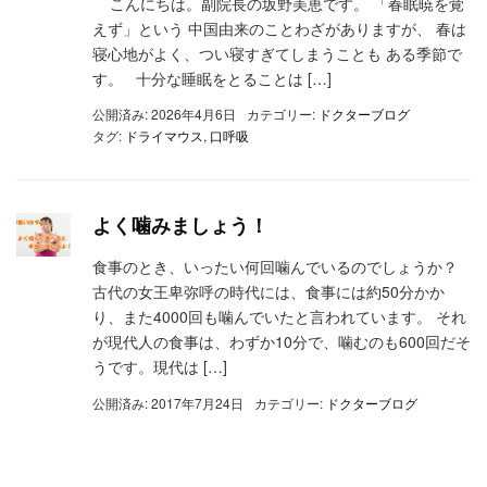
こんにちは。副院長の坂野美恵です。 「春眠暁を覚
えず」という 中国由来のことわざがありますが、 春は
寝心地がよく、つい寝すぎてしまうことも ある季節で
す。 十分な睡眠をとることは […]
公開済み: 2026年4月6日
カテゴリー:
ドクターブログ
タグ:
ドライマウス
,
口呼吸
よく噛みましょう！
食事のとき、いったい何回噛んでいるのでしょうか？
古代の女王卑弥呼の時代には、食事には約50分かか
り、また4000回も噛んでいたと言われています。 それ
が現代人の食事は、わずか10分で、噛むのも600回だそ
うです。現代は […]
公開済み: 2017年7月24日
カテゴリー:
ドクターブログ