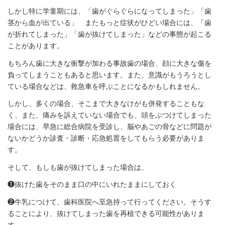
しかし特に学童期には、「歯がぐらぐらになってしまった」「歯
茎から血が出ている」 またもっと症状がひどい場合には、「歯
が折れてしまった」「歯が抜けてしまった」などの事態が起こる
ことがあります。
もちろん歯に大きな衝撃が加わる事故歯の場合、顔に大きな傷を
負ってしまうこともあると思います。また、意識がもうろうとし
ている場合などは、救急車を呼ぶことになるかもしれません。
しかし、多くの場合、そこまで大きなけがも併発することもな
く、また、痛みを訴えていない場合でも、頭をぶつけてしまった
場合には、早急に総合病院を受診し、脳やあごの骨などに問題が
ないかどうか診査・診断・応急処置をしてもらう必要がありま
す。
そして、もしも歯が抜けてしまった場合は、
❶抜けた歯をそのまま口の中にいれたままにしておく
❷牛乳につけて、歯科医院へ至急持って行ってください。そうす
ることにより、抜けてしまった歯を再植できる可能性がありま
す。