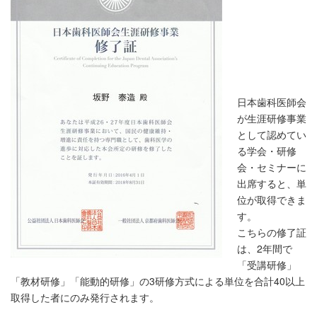
日本歯科医師会
が生涯研修事業
として認めてい
る学会・研修
会・セミナーに
出席すると、単
位が取得できま
す。
こちらの修了証
は、2年間で
「受講研修」
「教材研修」「能動的研修」の3研修方式による単位を合計40以上
取得した者にのみ発行されます。