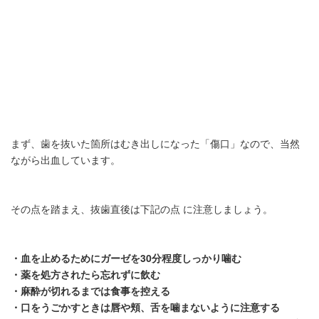
まず、歯を抜いた箇所はむき出しになった「傷口」なので、当然
ながら出血しています。
その点を踏まえ、抜歯直後は下記の点 に注意しましょう。
・血を止めるためにガーゼを30分程度しっかり噛む
・薬を処方されたら忘れずに飲む
・麻酔が切れるまでは食事を控える
・口をうごかすときは唇や頬、舌を噛まないように注意する