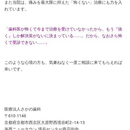
また当院は、痛みを最大限に抑えた「怖くない」治療にも力を入
れています。
「歯科医が怖くて今まで治療を受けていなかったから、もう『抜
く』しか解決策がないに決まっている……。だから、なおさら怖
くて受診できない……」
このような心境の方も、気兼ねなく一度ご相談に来てもらえれば
幸いです。
医療法人さかの歯科
〒610-1146
京都府京都市西京区大原野西境谷町2−14-13
洛西ニュータウン 境谷センター商店街内