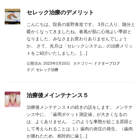
セレック治療のデメリット
こんにちは。院長の坂野泰造です。 3月に入り、随分と
暖かくなってきましたね。春風が肌に心地よい季節と
なりました、みなさまお変わりありませんでしょう
か。 さて、先月は「セレックシステム」の治療メリッ
トをご紹介いたしました。 […]
公開済み: 2023年3月20日
カテゴリー:
ドクターブログ
タグ:
セレック治療
治療後メインテナンス５
治療後メンテナンス４の続きの話をします。 メンテナ
ンス中に、「歯周ポケット測定値」が大きくなるの
は、よくありません。 このような事態が起こる原因と
して考えられることは １）歯肉の炎症の発生。（歯肉
が腫れたため、相対的に歯 […]