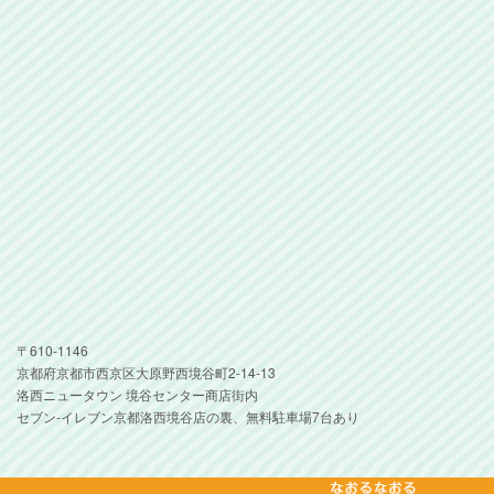
〒610-1146
京都府京都市西京区大原野西境谷町2-14-13
洛西ニュータウン 境谷センター商店街内
セブン-イレブン京都洛西境谷店の裏、無料駐車場7台あり