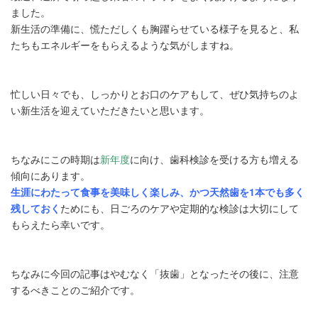
ました。
新生活の準備に、慌ただしくも胸躍らせている様子を見ると、私
たちもエネルギーをもらえるような気がしますね。
忙しい日々でも、しっかりとお口のケアもして、ぜひ気持ちのよ
い新生活を迎えていただきたいと思います。
ちなみにこの時期は
新年度
に向け、歯科検診を受ける方も増える
傾向にあります。
生涯にわたって食事を美味しく楽しみ、かつ天然歯を1本でも多く
残しておく
ためにも、日ごろのケアや定期的な検診は大切にして
もらえたら幸いです。
ちなみに今回の記事はやむなく「抜歯」となったその後に、注意
するべきことのご紹介です。