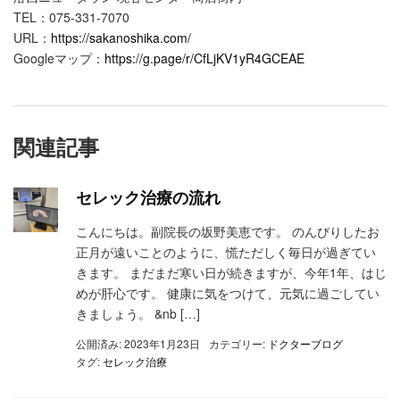
TEL：075-331-7070
URL：
https://sakanoshika.com/
Googleマップ：
https://g.page/r/CfLjKV1yR4GCEAE
関連記事
セレック治療の流れ
こんにちは。副院長の坂野美恵です。 のんびりしたお
正月が遠いことのように、慌ただしく毎日が過ぎてい
きます。 まだまだ寒い日が続きますが、今年1年、はじ
めが肝心です。 健康に気をつけて、元気に過ごしてい
きましょう。 &nb […]
公開済み: 2023年1月23日
カテゴリー:
ドクターブログ
タグ:
セレック治療