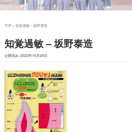
TOP
>
知覚過敏 – 坂野泰造
知覚過敏 – 坂野泰造
公開済み: 2022年10月24日