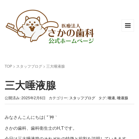
TOP
>
スタッフブログ
>
三大唾液腺
三大唾液腺
公開済み: 2025年2月6日
カテゴリー:
スタッフブログ
タグ:
唾液
,
唾液腺
みなさんこんにちは( *´艸｀
さかの歯科、歯科衛生士のH,Tです。
今日は三大唾液腺のそれぞれの特徴と役割を説明していきます。