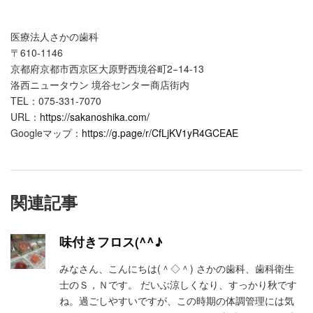
医療法人さかの歯科
〒610-1146
京都府京都市西京区大原野西境谷町2−14-13
洛西ニュータウン 境谷センター商店街内
TEL：075-331-7070
URL：
https://sakanoshika.com/
Googleマップ：
https://g.page/r/CfLjKV1yR4GCEAE
関連記事
味付きフロス(^^♪
みなさん、こんにちは(＾◇＾) さかの歯科、歯科衛生
士のＳ，Ｎです。 だいぶ涼しくなり、すっかり秋です
ね。過ごしやすいですが、この時期の体調管理には気