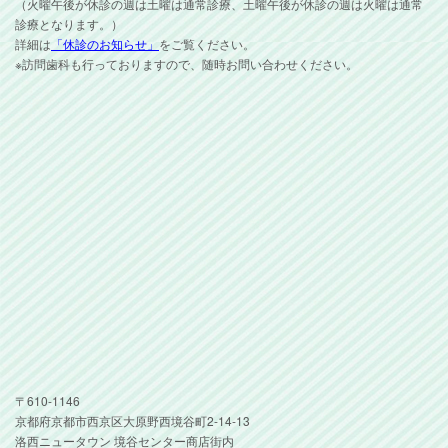
（火曜午後が休診の週は土曜は通常診療、土曜午後が休診の週は火曜は通常
診療となります。）
詳細は
「休診のお知らせ」
をご覧ください。
※訪問歯科も行っておりますので、随時お問い合わせください。
〒610-1146
京都府京都市西京区大原野西境谷町2-14-13
洛西ニュータウン 境谷センター商店街内