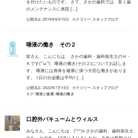
を付けたいものです。 さて、さかの歯科では、長く歯
のメンテナンスに来院 […]
公開済み: 2016年9月15日
カテゴリー:
スタッフブログ
唾液の働き その２
皆さん、こんにちは、 さかの歯科・歯科衛生士のＨ・
Ｋです(*’ω’*) 唾液の働き(その２)についてお話しま
す。 唾液には身体を健康に保つ大切な働きがありま
す。 1日の分泌量は平均1 […]
公開済み: 2022年7月14日
カテゴリー:
スタッフブログ
タグ:
唾液と健康
,
唾液の働き
口腔外バキュームとウィルス
みなさん、こんにちは (*^^)v さかの歯科、歯科衛生士
のＫ・Ｈです。 12月に入りましたね。今年は新型コロ