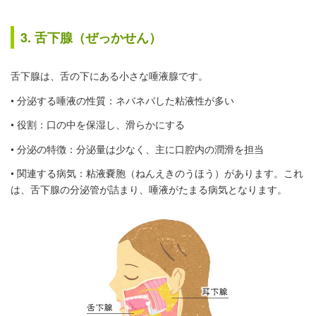
3. 舌下腺（ぜっかせん）
舌下腺は、舌の下にある小さな唾液腺です。
• 分泌する唾液の性質：ネバネバした粘液性が多い
• 役割：口の中を保湿し、滑らかにする
• 分泌の特徴：分泌量は少なく、主に口腔内の潤滑を担当
• 関連する病気：粘液嚢胞（ねんえきのうほう）があります。これ
は、舌下腺の分泌管が詰まり、唾液がたまる病気となります。