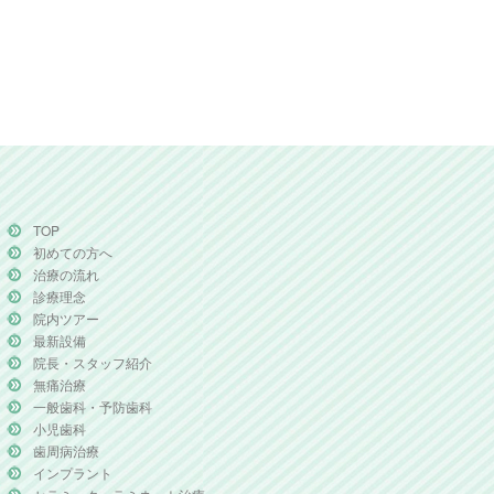
TOP
初めての方へ
治療の流れ
診療理念
院内ツアー
最新設備
院長・スタッフ紹介
無痛治療
一般歯科・予防歯科
小児歯科
歯周病治療
インプラント