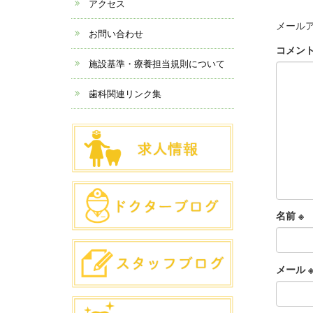
アクセス
メール
お問い合わせ
コメン
施設基準・療養担当規則について
歯科関連リンク集
名前
※
メール