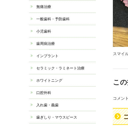
無痛治療
一般歯科・予防歯科
小児歯科
歯周病治療
スマイ
インプラント
セラミック・ラミネート治療
この
ホワイトニング
口腔外科
コメン
入れ歯・義歯
歯ぎしり・マウスピース