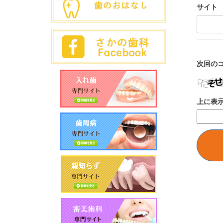
サイト
次回の
上に表