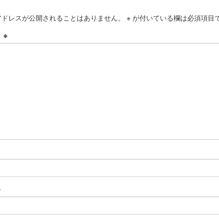
アドレスが公開されることはありません。
※
が付いている欄は必須項目
ト
※
※