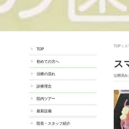
TOP
>
ス
TOP
ス
初めての方へ
治療の流れ
公開済み: 
診療理念
院内ツアー
最新設備
院長・スタッフ紹介