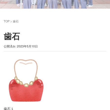
TOP
>
歯石
歯石
公開済み: 2023年5月10日
歯石１