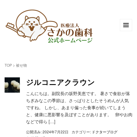
TOP
>
被せ物
ジルコニアクラウン
こんにちは。副院長の坂野美恵です。 暑さで食欲が落
ちぎみなこの季節は、さっぱりとしたそうめんが人気
ですね。 しかし、あまり偏った食事が続いてしまう
と、健康に悪影響を及ぼすことがあります。 卵やお肉
などで得ら […]
公開済み: 2024年7月22日
カテゴリー:
ドクターブログ