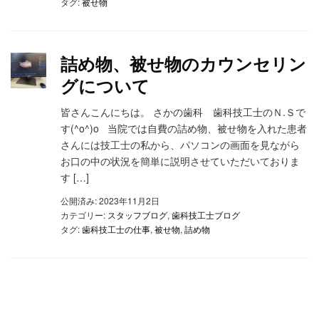
タグ:
被せ物
詰め物、被せ物のカウンセリン
グについて
皆さんこんにちは。 さかの歯科 歯科技工士のＮ.Ｓで
す(^o^)o 当院では自費の詰め物、被せ物を入れた患者
さんには技工士の私から、パソコンの画面を見ながら
お口の中の状況を簡単に説明させていただいておりま
す […]
公開済み: 2023年11月2日
カテゴリー:
スタッフブログ
,
歯科技工士ブログ
タグ:
歯科技工士の仕事
,
被せ物
,
詰め物