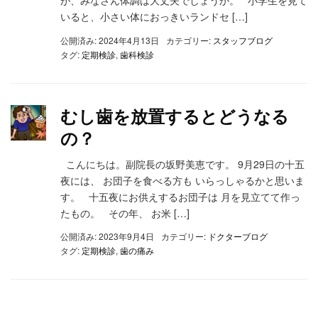
が、みなさん体調は大丈夫でしょうか。 小学生を見て
いると、小さい体におっきいランドセ […]
公開済み: 2024年4月13日
カテゴリー:
スタッフブログ
タグ:
定期検診
,
歯科検診
むし歯を放置するとどうなる
の？
こんにちは。副院長の坂野美恵です。 9月29日の十五
夜には、 お団子を食べる方も いらっしゃるかと思いま
す。 十五夜にお供えするお団子は 月を見立てて作っ
たもの。 その年、 お米 […]
公開済み: 2023年9月4日
カテゴリー:
ドクターブログ
タグ:
定期検診
,
歯の痛み