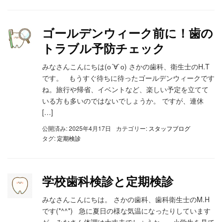
ゴールデンウィーク前に！歯の
トラブル予防チェック
みなさんこんにちは(о´∀`о) さかの歯科、衛生士のH.T
です。 もうすぐ待ちに待ったゴールデンウィークです
ね。旅行や帰省、イベントなど、楽しい予定を立てて
いる方も多いのではないでしょうか。 ですが、連休
[…]
公開済み: 2025年4月17日
カテゴリー:
スタッフブログ
タグ:
定期検診
学校歯科検診と定期検診
みなさんこんにちは。 さかの歯科、歯科衛生士のM.H
です(*^^*) 急に夏日の様な気温になったりしています