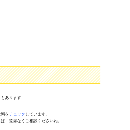
ともあります。
状態を
チェック
しています。
れば、遠慮なくご相談くださいね。