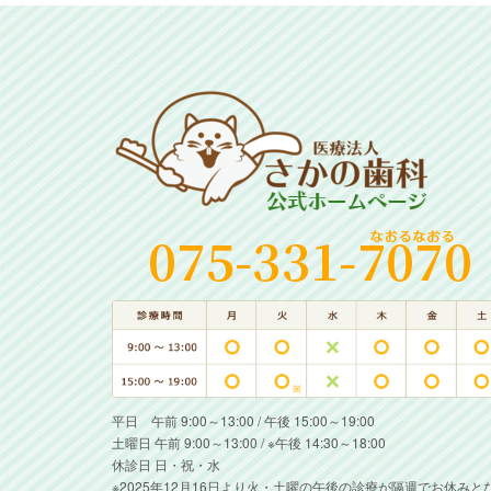
平日 午前 9:00～13:00 / 午後 15:00～19:00
土曜日 午前 9:00～13:00 / ※午後 14:30～18:00
休診日 日・祝・水
※2025年12月16日より火・土曜の午後の診療が隔週でお休みと