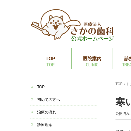
TOP
医院案内
診
TOP
>
ド
TOP
寒
初めての方へ
治療の流れ
公開済み: 
診療理念