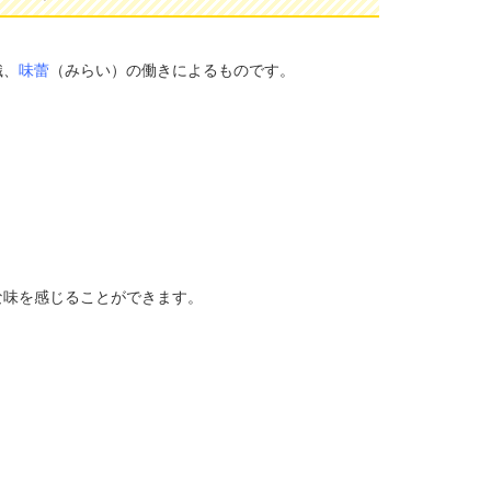
織、
味蕾
（みらい）の働きによるものです。
な味を感じることができます。