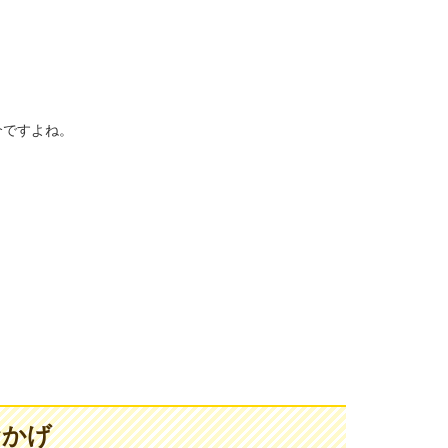
介ですよね。
おかげ