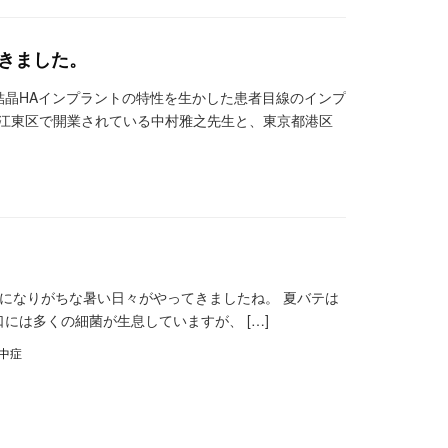
きました。
、「高結晶HAインプラントの特性を生かした患者目線のインプ
都江東区で開業されている中村雅之先生と、東京都港区
になりがちな暑い日々がやってきましたね。 夏バテは
には多くの細菌が生息していますが、 […]
中症