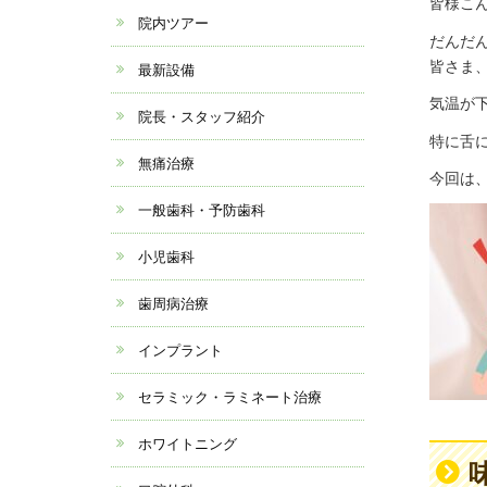
皆様こ
院内ツアー
だんだ
皆さま
最新設備
気温が
院長・スタッフ紹介
特に舌
無痛治療
今回は
一般歯科・予防歯科
小児歯科
歯周病治療
インプラント
セラミック・ラミネート治療
ホワイトニング