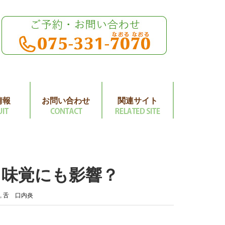
情報
お問い合わせ
関連サイト
…味覚にも影響？
,
舌 口内炎