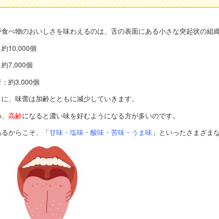
が食べ物のおいしさを味わえるのは、舌の表面にある小さな突起状の組
10,000個
約7,000個
：約3,000個
うに、味蕾は加齢とともに減少していきます。
め、
高齢
になると濃い味を好むようになる方が多いのです。
あるからこそ、「
甘味・塩味・酸味・苦味・うま味
」といったさまざま