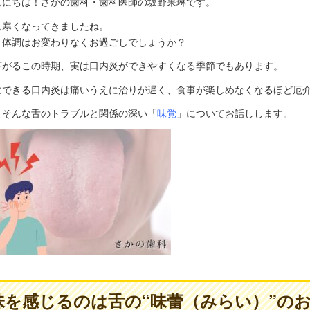
んにちは！さかの歯科・歯科医師の坂野果琳です。
ん寒くなってきましたね。
、体調はお変わりなくお過ごしでしょうか？
下がるこの時期、実は口内炎ができやすくなる季節でもあります。
にできる口内炎は痛いうえに治りが遅く、食事が楽しめなくなるほど厄
、そんな舌のトラブルと関係の深い「
味覚
」についてお話しします。
味を感じるのは舌の“味蕾（みらい）”の