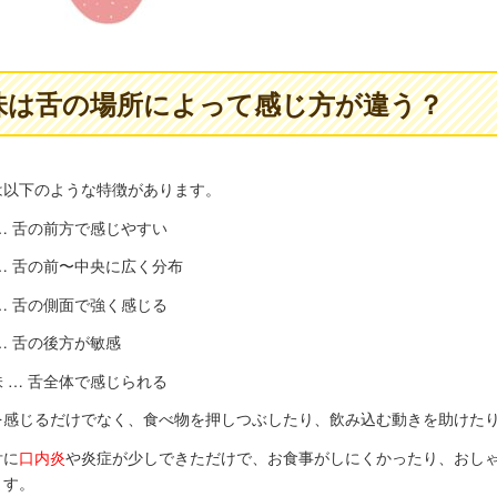
味は舌の場所によって感じ方が違う？
は以下のような特徴があります。
… 舌の前方で感じやすい
… 舌の前〜中央に広く分布
… 舌の側面で強く感じる
… 舌の後方が敏感
 … 舌全体で感じられる
を感じるだけでなく、食べ物を押しつぶしたり、飲み込む動きを助けた
舌に
口内炎
や炎症が少しできただけで、お食事がしにくかったり、おし
ます。