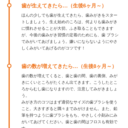
歯が生えてきたら…（生後6ヶ月～）
ほんの少しでも歯が生えてきたら、歯みがきをスター
トしましょう。生え始めのころは、何よりも歯みがき
に慣れさせることが大切。ふき取ることもできます
が、今後の歯みがき習慣の定着のためにも、歯 ブラシ
でみがいてあげましょう。嫌いにならないようにやさ
しくみがいてあげるのがコツです！
歯の数が増えてきたら…（生後8ヶ月～）
歯の数が増えてくると、歯と歯の間、歯の裏側、みが
きにくいところがたくさん出てきます。こうしたとこ
ろからむし歯になりますので、注意してみがきましょ
う。
みがき方のコツはまず適切なサイズの歯ブラシを使う
こと。大きすぎると隅々までみがけません。また、鉛
筆を持つように歯ブラシをもち、やさしく小刻みにみ
がいてあげてください。歯と歯の間はフロスも有効で