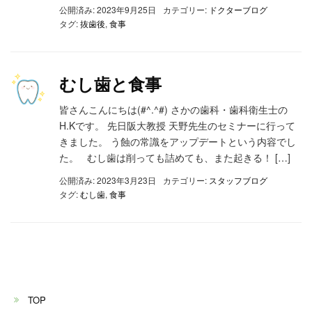
公開済み: 2023年9月25日
カテゴリー:
ドクターブログ
タグ:
抜歯後
,
食事
むし歯と食事
皆さんこんにちは(#^.^#) さかの歯科・歯科衛生士の
H.Kです。 先日阪大教授 天野先生のセミナーに行って
きました。 う蝕の常識をアップデートという内容でし
た。 むし歯は削っても詰めても、また起きる！ […]
公開済み: 2023年3月23日
カテゴリー:
スタッフブログ
タグ:
むし歯
,
食事
TOP