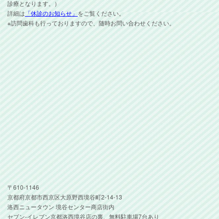
診療となります。）
詳細は
「休診のお知らせ」
をご覧ください。
※訪問歯科も行っておりますので、随時お問い合わせください。
〒610-1146
京都府京都市西京区大原野西境谷町2-14-13
洛西ニュータウン 境谷センター商店街内
セブン-イレブン京都洛西境谷店の裏、無料駐車場7台あり