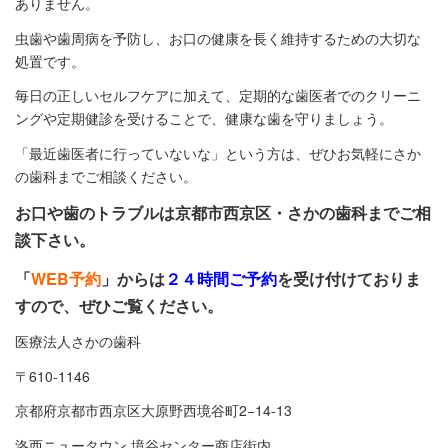
ありません。
虫歯や歯周病を予防し、お口の健康を長く維持するための大切な
処置です。
毎日の正しいセルフケアに加えて、定期的な歯医者でのクリーニ
ングや定期健診を受けることで、健康な歯を守りましょう。
「最近歯医者に行っていないな」という方は、ぜひお気軽にさか
の歯科までご相談ください。
お口や歯のトラブルは京都市西京区・さかの歯科までご相
談下さい。
「
WEB予約
」からは
２４時間ご予約
を受け付けておりま
すので、ぜひご覧ください。
医療法人さかの歯科
〒610-1146
京都府京都市西京区大原野西境谷町2−14-13
洛西ニュータウン 境谷センター商店街内