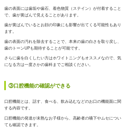
歯の表面には歯垢や歯石、着色物質（ステイン）が付着すること
で、歯が黄ばんで見えることがあります。
歯が黄ばんでいるとお顔の印象にも影響が出てくる可能性もあり
ます。
歯の表面の汚れを除去することで、本来の歯の白さを取り戻し、
歯のトーンUPも期待することが可能です。
さらに歯を白くしたい方はホワイトニングもオススメなので、気
になる方は一度さかの歯科までご相談ください。
③口腔機能の確認ができる
口腔機能とは、話す、食べる、飲み込むなどのお口の機能面に関
する内容です。
口腔機能の発達が未熟なお子様から、高齢者の嚥下やムセについ
ても確認できます。