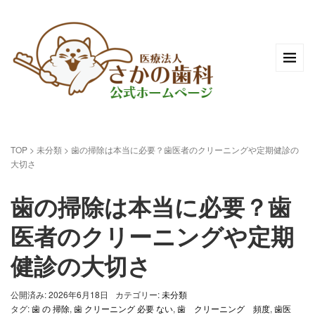
TOP
>
未分類
>
歯の掃除は本当に必要？歯医者のクリーニングや定期健診の
大切さ
歯の掃除は本当に必要？歯
医者のクリーニングや定期
健診の大切さ
公開済み: 2026年6月18日
カテゴリー:
未分類
タグ:
歯 の 掃除
,
歯 クリーニング 必要 ない
,
歯 クリーニング 頻度
,
歯医