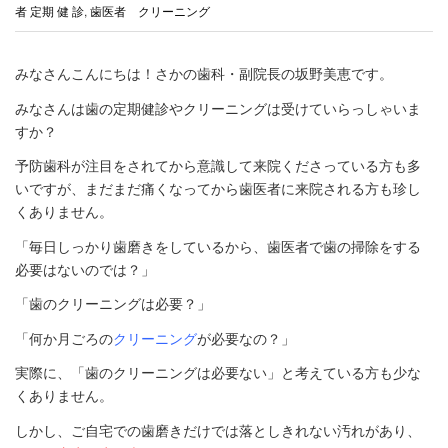
者 定期 健 診
,
歯医者 クリーニング
みなさんこんにちは！さかの歯科・副院長の坂野美恵です。
みなさんは歯の定期健診やクリーニングは受けていらっしゃいま
すか？
予防歯科が注目をされてから意識して来院くださっている方も多
いですが、まだまだ痛くなってから歯医者に来院される方も珍し
くありません。
「毎日しっかり歯磨きをしているから、歯医者で歯の掃除をする
必要はないのでは？」
「歯のクリーニングは必要？」
「何か月ごろの
クリーニング
が必要なの？」
実際に、「歯のクリーニングは必要ない」と考えている方も少な
くありません。
しかし、ご自宅での歯磨きだけでは落としきれない汚れがあり、