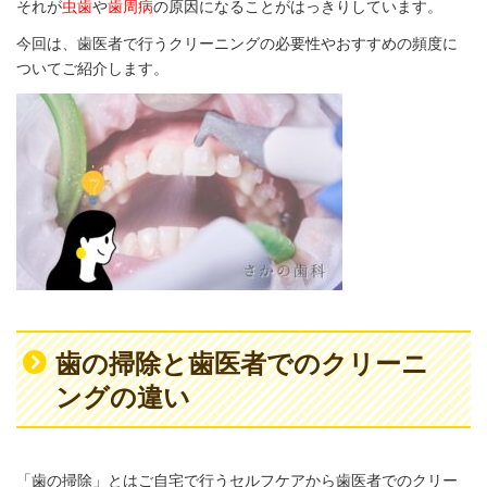
それが
虫歯
や
歯周病
の原因になることがはっきりしています。
今回は、歯医者で行うクリーニングの必要性やおすすめの頻度に
ついてご紹介します。
歯の掃除と歯医者でのクリーニ
ングの違い
「歯の掃除」とはご自宅で行うセルフケアから歯医者でのクリー