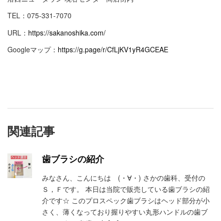
TEL：075-331-7070
URL：
https://sakanoshika.com/
Googleマップ：
https://g.page/r/CfLjKV1yR4GCEAE
関連記事
歯ブラシの紹介
みなさん、こんにちは (・∀・) さかの歯科、受付の
Ｓ，Ｆです。 本日は当院で販売している歯ブラシの紹
介です☆ このプロスペック歯ブラシはヘッド部分が小
さく、薄くなっており握りやすい丸形ハンドルの歯ブ