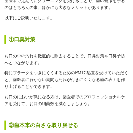
歯医者で定期的にクリーニングを受けることで、歯の健康を守る
のはもちろんの事、ほかにも大きなメリットがあります。
以下にご説明いたします。
①口臭対策
お口の中の汚れを徹底的に除去することで、口臭対策や口臭予防
へとつながります。
特にプラークをつきにくくするためのPMTC処置を受けていただく
と、歯医者に行かない期間も汚れが付きにくくなる歯の表面を作
り上げることができます。
お口のにおいが気になる方は、歯医者でのプロフェッショナルケ
アを受けて、お口の細菌数を減らしましょう。
②歯本来の白さを取り戻せる