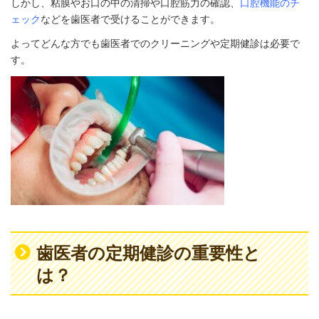
しかし、粘膜やお口の中の清掃や口腔筋力の確認、
口腔機能のチ
ェック
などを歯医者で受けることができます。
よってどんな方でも歯医者でのクリーニングや定期健診は必要で
す。
歯医者の定期健診の重要性と
は？