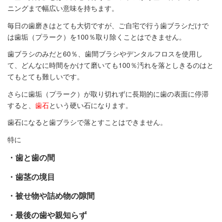
ニングまで幅広い意味を持ちます。
毎日の歯磨きはとても大切ですが、ご自宅で行う歯ブラシだけで
は歯垢（プラーク）を100％取り除くことはできません。
歯ブラシのみだと60％、歯間ブラシやデンタルフロスを使用し
て、どんなに時間をかけて磨いても100％汚れを落としきるのはと
てもとても難しいです。
さらに歯垢（プラーク）が取り切れずに長期的に歯の表面に停滞
すると、
歯石
という硬い石になります。
歯石になると歯ブラシで落とすことはできません。
特に
・歯と歯の間
・歯茎の境目
・被せ物や詰め物の隙間
・最後の歯や親知らず