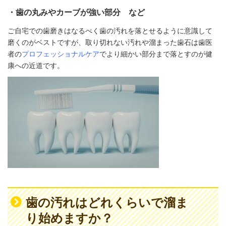
・歯の丸みやカーブが強い部分 など
ご自宅での歯磨きはなるべく歯の汚れを落とせるように意識して
磨くのがベストですが、取り切れない汚れや溜まった歯石は歯医
者の
プロフェッショナルケア
でより細かい部分まで落とすのが健
康への近道です。
歯の汚れはどれくらいで溜ま
り始めますか？